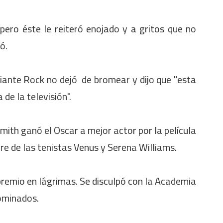
 pero éste le reiteró enojado y a gritos que no
ó.
iante Rock no dejó de bromear y dijo que "esta
de la televisión".
ith ganó el Oscar a mejor actor por la película
dre de las tenistas Venus y Serena Williams.
premio en lágrimas. Se disculpó con la Academia
nominados.