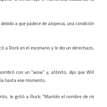
 debido a que padece de alopecia, una condición
ó a Rock en el escenario y le dio un derechazo,
sombró con un "wow" y, atónito, dijo que Will
reía hasta ese momento.
ento, le gritó a Rock: "Mantén el nombre de mi