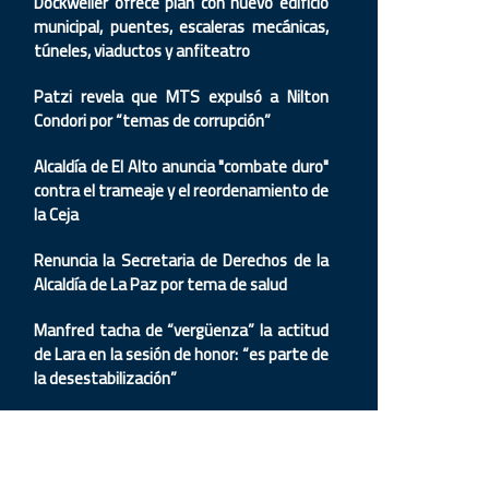
Dockweiler ofrece plan con nuevo edificio
municipal, puentes, escaleras mecánicas,
túneles, viaductos y anfiteatro
Patzi revela que MTS expulsó a Nilton
Condori por “temas de corrupción”
Alcaldía de El Alto anuncia "combate duro"
contra el trameaje y el reordenamiento de
la Ceja
Renuncia la Secretaria de Derechos de la
Alcaldía de La Paz por tema de salud
Manfred tacha de “vergüenza” la actitud
de Lara en la sesión de honor: “es parte de
la desestabilización”