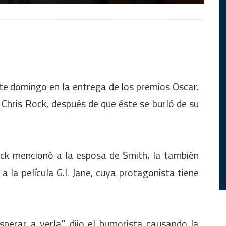
te domingo en la entrega de los premios Oscar.
 Chris Rock, después de que éste se burló de su
ck mencionó a la esposa de Smith, la también
 a la película G.I. Jane, cuya protagonista tiene
sperar a verla", dijo el humorista causando la