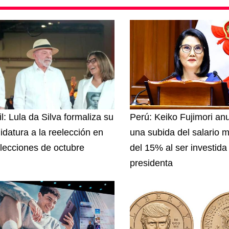
l: Lula da Silva formaliza su
Perú: Keiko Fujimori an
idatura a la reelección en
una subida del salario 
elecciones de octubre
del 15% al ser investida
presidenta