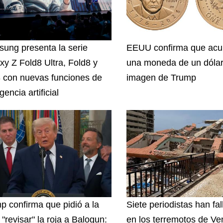
ung presenta la serie
EEUU confirma que acu
xy Z Fold8 Ultra, Fold8 y
una moneda de un dólar
8 con nuevas funciones de
imagen de Trump
igencia artificial
p confirma que pidió a la
Siete periodistas han fal
"revisar" la roja a Balogun:
en los terremotos de Ve