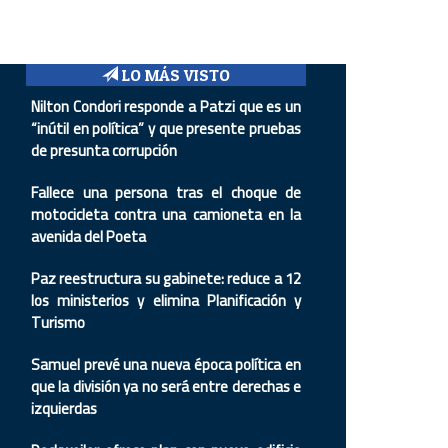
LO MÁS VISTO
Nilton Condori responde a Patzi que es un
“inútil en política” y que presente pruebas
de presunta corrupción
Fallece una persona tras el choque de
motocicleta contra una camioneta en la
avenida del Poeta
Paz reestructura su gabinete: reduce a 12
los ministerios y elimina Planificación y
Turismo
Samuel prevé una nueva época política en
que la división ya no será entre derechas e
izquierdas