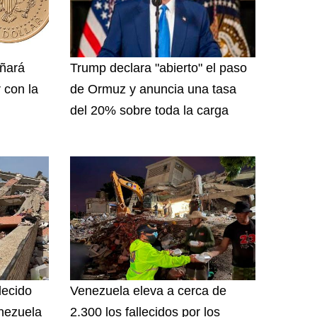
ñará
Trump declara "abierto" el paso
 con la
de Ormuz y anuncia una tasa
del 20% sobre toda la carga
lecido
Venezuela eleva a cerca de
nezuela
2.300 los fallecidos por los