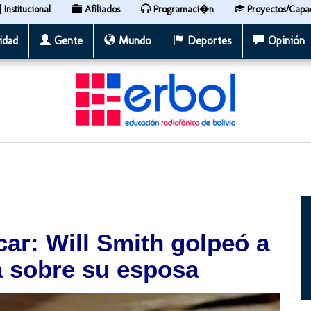
Institucional
Afiliados
Programaci�n
Proyectos/Capa
idad
Gente
Mundo
Deportes
Opinión
ar: Will Smith golpeó a
 sobre su esposa