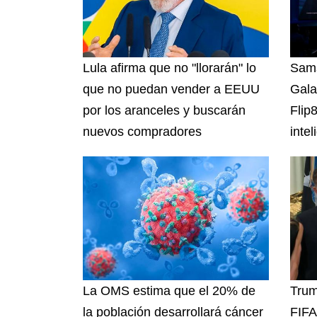
Lula afirma que no "llorarán" lo
Sams
que no puedan vender a EEUU
Gala
por los aranceles y buscarán
Flip
nuevos compradores
intel
La OMS estima que el 20% de
Trum
la población desarrollará cáncer
FIFA 