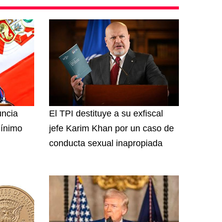
uncia
El TPI destituye a su exfiscal
mínimo
jefe Karim Khan por un caso de
conducta sexual inapropiada