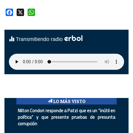
Facebook
X
WhatsApp
erbol
Transmitiendo radio
LO MÁS VISTO
Nilton Condori responde a Patzi que es un “inútil en
política” y que presente pruebas de presunta
corrupción