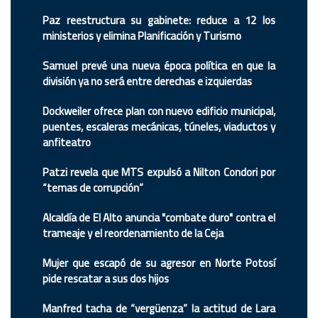
Paz reestructura su gabinete: reduce a 12 los
ministerios y elimina Planificación y Turismo
Samuel prevé una nueva época política en que la
división ya no será entre derechas e izquierdas
Dockweiler ofrece plan con nuevo edificio municipal,
puentes, escaleras mecánicas, túneles, viaductos y
anfiteatro
Patzi revela que MTS expulsó a Nilton Condori por
“temas de corrupción”
Alcaldía de El Alto anuncia "combate duro" contra el
trameaje y el reordenamiento de la Ceja
Mujer que escapó de su agresor en Norte Potosí
pide rescatar a sus dos hijos
Manfred tacha de “vergüenza” la actitud de Lara