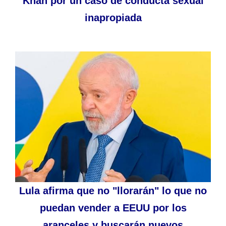
Khan por un caso de conducta sexual
inapropiada
Lula afirma que no "llorarán" lo que no
puedan vender a EEUU por los
aranceles y buscarán nuevos