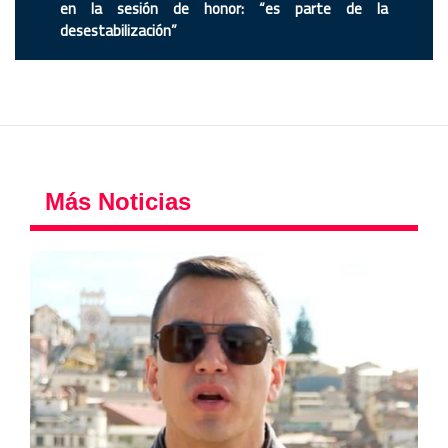
en la sesión de honor: “es parte de la
desestabilización”
Más Noticias