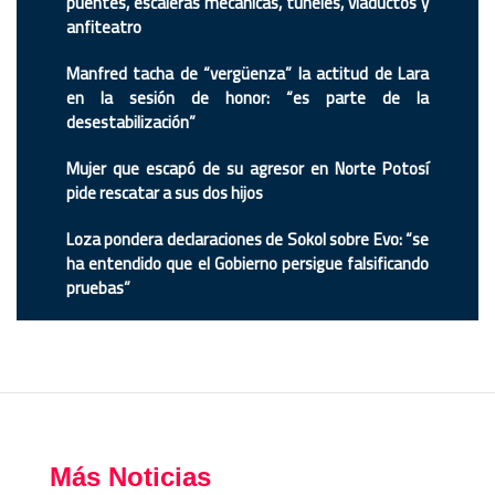
puentes, escaleras mecánicas, túneles, viaductos y
anfiteatro
Manfred tacha de “vergüenza” la actitud de Lara
en la sesión de honor: “es parte de la
desestabilización”
Mujer que escapó de su agresor en Norte Potosí
pide rescatar a sus dos hijos
Loza pondera declaraciones de Sokol sobre Evo: “se
ha entendido que el Gobierno persigue falsificando
pruebas”
Más Noticias