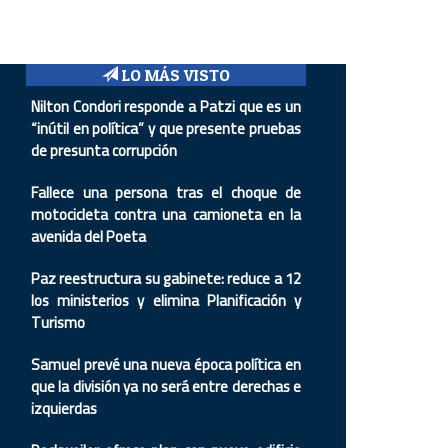
LO MÁS VISTO
Nilton Condori responde a Patzi que es un
“inútil en política” y que presente pruebas
de presunta corrupción
Fallece una persona tras el choque de
motocicleta contra una camioneta en la
avenida del Poeta
Paz reestructura su gabinete: reduce a 12
los ministerios y elimina Planificación y
Turismo
Samuel prevé una nueva época política en
que la división ya no será entre derechas e
izquierdas