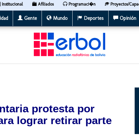
Institucional
Afiliados
Programaci�n
Proyectos/Capa
idad
Gente
Mundo
Deportes
Opinión
taria protesta por
a lograr retirar parte