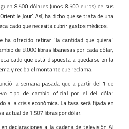
eguen 8.500 dólares (unos 8.500 euros) de sus
Orient le Jour'. Así, ha dicho que se trata de una
recalcado que necesita cubrir gastos médicos.
 ha ofrecido retirar "la cantidad que quiera"
mbio de 8.000 libras libanesas por cada dólar,
 recalcado que está dispuesta a quedarse en la
lema y reciba el montante que reclama.
nunció la semana pasada que a partir del 1 de
o tipo de cambio oficial por el del dólar
 a la crisis económica. La tasa será fijada en
sa actual de 1.507 libras por dólar.
en declaraciones a la cadena de televisión Al