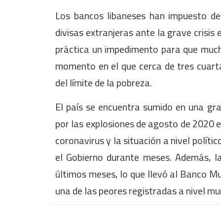
Los bancos libaneses han impuesto des
divisas extranjeras ante la grave crisis
práctica un impedimento para que much
momento en el que cerca de tres cuarta
del límite de la pobreza.
El país se encuentra sumido en una gra
por las explosiones de agosto de 2020 en
coronavirus y la situación a nivel polít
el Gobierno durante meses. Además, la
últimos meses, lo que llevó al Banco Mun
una de las peores registradas a nivel mu