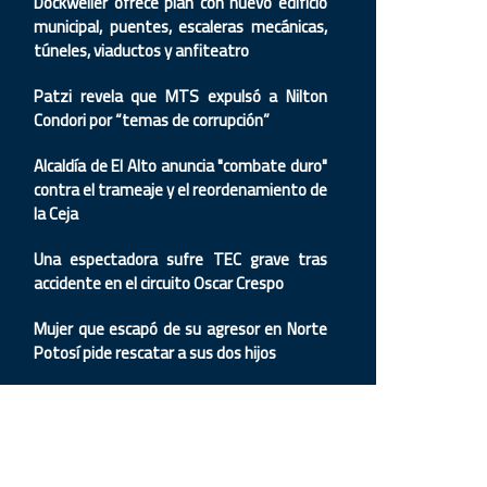
Dockweiler ofrece plan con nuevo edificio
municipal, puentes, escaleras mecánicas,
túneles, viaductos y anfiteatro
Patzi revela que MTS expulsó a Nilton
Condori por “temas de corrupción”
Alcaldía de El Alto anuncia "combate duro"
contra el trameaje y el reordenamiento de
la Ceja
Una espectadora sufre TEC grave tras
accidente en el circuito Oscar Crespo
Mujer que escapó de su agresor en Norte
Potosí pide rescatar a sus dos hijos