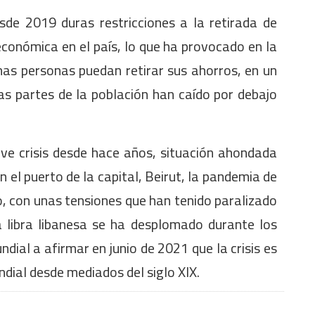
de 2019 duras restricciones a la retirada de
 económica en el país, lo que ha provocado en la
as personas puedan retirar sus ahorros, en un
s partes de la población han caído por debajo
ve crisis desde hace años, situación ahondada
 el puerto de la capital, Beirut, la pandemia de
ico, con unas tensiones que han tenido paralizado
 libra libanesa se ha desplomado durante los
dial a afirmar en junio de 2021 que la crisis es
ndial desde mediados del siglo XIX.