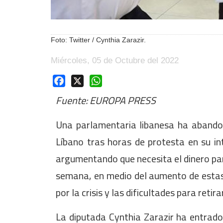
Foto: Twitter / Cynthia Zarazir.
Miércoles, 05 de Octubre del 2022
Facebook
X
WhatsApp
Fuente: EUROPA PRESS
Una parlamentaria libanesa ha abando
Líbano tras horas de protesta en su int
argumentando que necesita el dinero par
semana, en medio del aumento de estas 
por la crisis y las dificultades para retira
La diputada Cynthia Zarazir ha entrad