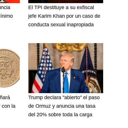
uncia
El TPI destituye a su exfiscal
mínimo
jefe Karim Khan por un caso de
conducta sexual inapropiada
ñará
Trump declara "abierto" el paso
 con la
de Ormuz y anuncia una tasa
del 20% sobre toda la carga