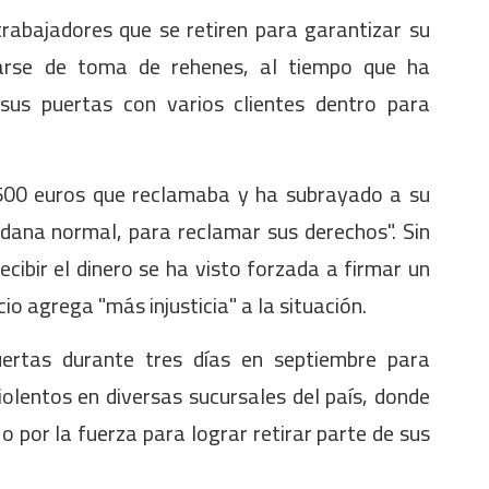
trabajadores que se retiren para garantizar su
arse de toma de rehenes, al tiempo que ha
sus puertas con varios clientes dentro para
.500 euros que reclamaba y ha subrayado a su
dana normal, para reclamar sus derechos". Sin
ibir el dinero se ha visto forzada a firmar un
cio agrega "más injusticia" a la situación.
uertas durante tres días en septiembre para
iolentos en diversas sucursales del país, donde
 por la fuerza para lograr retirar parte de sus