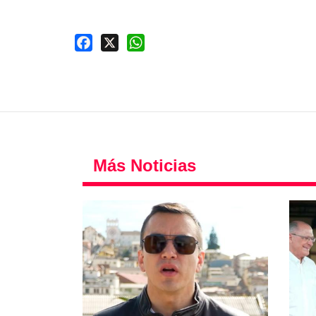
Facebook
X
WhatsApp
Más Noticias