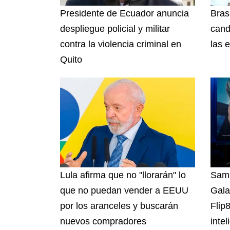
Presidente de Ecuador anuncia
Brasi
despliegue policial y militar
cand
contra la violencia criminal en
las 
Quito
Lula afirma que no "llorarán" lo
Sams
que no puedan vender a EEUU
Gala
por los aranceles y buscarán
Flip
nuevos compradores
intel