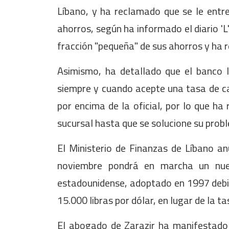
Líbano, y ha reclamado que se le entr
ahorros, según ha informado el diario 'L'
fracción "pequeña" de sus ahorros y ha 
Asimismo, ha detallado que el banco le
siempre y cuando acepte una tasa de ca
por encima de la oficial, por lo que ha
sucursal hasta que se solucione su prob
El Ministerio de Finanzas de Líbano a
noviembre pondrá en marcha un nuev
estadounidense, adoptado en 1997 debido
15.000 libras por dólar, en lugar de la ta
El abogado de Zarazir ha manifestado 