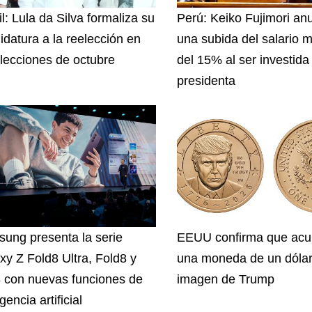
l: Lula da Silva formaliza su
Perú: Keiko Fujimori an
idatura a la reelección en
una subida del salario 
elecciones de octubre
del 15% al ser investida
presidenta
ung presenta la serie
EEUU confirma que acu
xy Z Fold8 Ultra, Fold8 y
una moneda de un dólar
8 con nuevas funciones de
imagen de Trump
igencia artificial