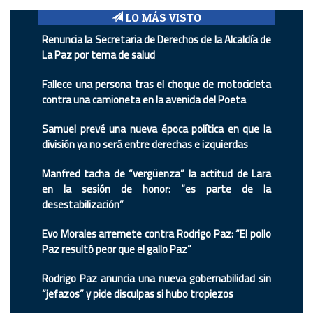
LO MÁS VISTO
Renuncia la Secretaria de Derechos de la Alcaldía de
La Paz por tema de salud
Fallece una persona tras el choque de motocicleta
contra una camioneta en la avenida del Poeta
Samuel prevé una nueva época política en que la
división ya no será entre derechas e izquierdas
Manfred tacha de “vergüenza” la actitud de Lara
en la sesión de honor: “es parte de la
desestabilización”
Evo Morales arremete contra Rodrigo Paz: “El pollo
Paz resultó peor que el gallo Paz”
Rodrigo Paz anuncia una nueva gobernabilidad sin
“jefazos” y pide disculpas si hubo tropiezos