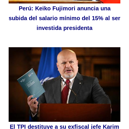
Perú: Keiko Fujimori anuncia una
subida del salario mínimo del 15% al ser
investida presidenta
El TPI destituye a su exfiscal jefe Karim