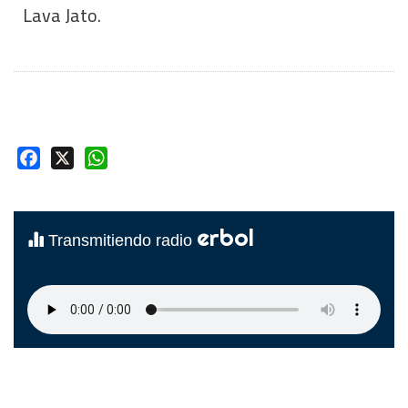
Lava Jato.
Facebook
X
WhatsApp
erbol
Transmitiendo radio