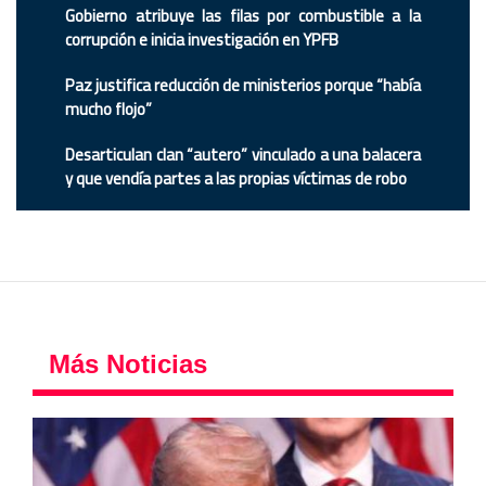
Gobierno atribuye las filas por combustible a la
corrupción e inicia investigación en YPFB
Paz justifica reducción de ministerios porque “había
mucho flojo”
Desarticulan clan “autero” vinculado a una balacera
y que vendía partes a las propias víctimas de robo
Más Noticias