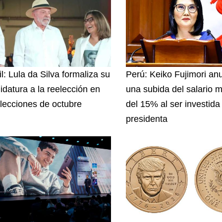
l: Lula da Silva formaliza su
Perú: Keiko Fujimori an
idatura a la reelección en
una subida del salario 
elecciones de octubre
del 15% al ser investida
presidenta