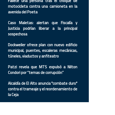
Fallece una persona tras el choque de
motocicleta contra una camioneta en la
avenida del Poeta
Caso Maletas: alertan que Fiscalía y
Justicia podrían liberar a la principal
sospechosa
Dockweiler ofrece plan con nuevo edificio
municipal, puentes, escaleras mecánicas,
túneles, viaductos y anfiteatro
Patzi revela que MTS expulsó a Nilton
Condori por “temas de corrupción”
Alcaldía de El Alto anuncia "combate duro"
contra el trameaje y el reordenamiento de
la Ceja