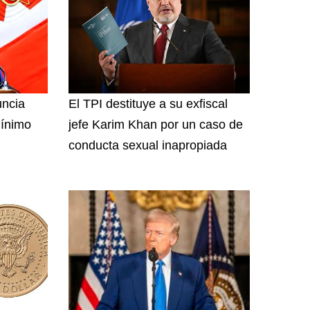
uncia
El TPI destituye a su exfiscal
mínimo
jefe Karim Khan por un caso de
conducta sexual inapropiada