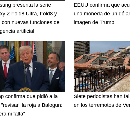
ung presenta la serie
EEUU confirma que acu
xy Z Fold8 Ultra, Fold8 y
una moneda de un dólar
8 con nuevas funciones de
imagen de Trump
igencia artificial
p confirma que pidió a la
Siete periodistas han fal
"revisar" la roja a Balogun:
en los terremotos de Ve
ra ni falta"