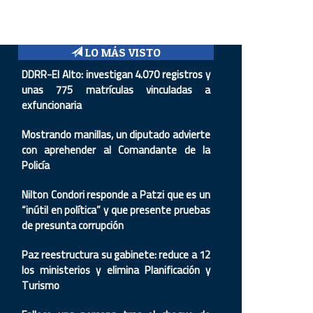
LO MÁS VISTO
DDRR-El Alto: investigan 4.070 registros y
unas 775 matrículas vinculadas a
exfuncionaria
Mostrando manillas, un diputado advierte
con aprehender al Comandante de la
Policía
Nilton Condori responde a Patzi que es un
“inútil en política” y que presente pruebas
de presunta corrupción
Paz reestructura su gabinete: reduce a 12
los ministerios y elimina Planificación y
Turismo