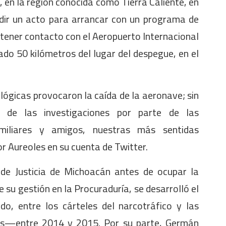
o, en la región conocida como Tierra Caliente, en
idir un acto para arrancar con un programa de
 tener contacto con el Aeropuerto Internacional
do 50 kilómetros del lugar del despegue, en el
lógicas provocaron la caída de la aeronave; sin
 de las investigaciones por parte de las
miliares y amigos, nuestras más sentidas
r Aureoles en su cuenta de Twitter.
de Justicia de Michoacán antes de ocupar la
 su gestión en la Procuraduría, se desarrolló el
o, entre los cárteles del narcotráfico y las
os—entre 2014 y 2015. Por su parte, Germán