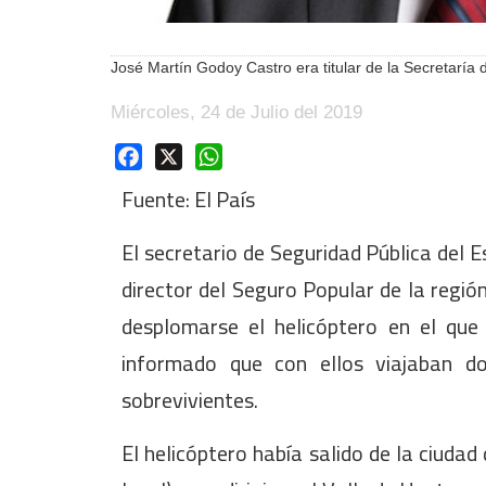
José Martín Godoy Castro era titular de la Secretaría
Miércoles, 24 de Julio del 2019
Facebook
X
WhatsApp
Fuente: El País
El secretario de Seguridad Pública del 
director del Seguro Popular de la regió
desplomarse el helicóptero en el que
informado que con ellos viajaban d
sobrevivientes.
El helicóptero había salido de la ciudad