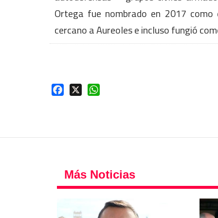
Ortega fue nombrado en 2017 como di
cercano a Aureoles e incluso fungió com
Facebook
X
WhatsApp
Más Noticias