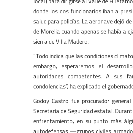
local) para dirigirse al Valle de Huetam
donde los dos funcionarios iban a pres
salud para policías. La aeronave dejó de
de Morelia cuando apenas se había aleja
sierra de Villa Madero.
“Todo indica que las condiciones climato
embargo, esperaremos el desarrollo
autoridades competentes. A sus fa
condolencias”, ha explicado el gobernado
Godoy Castro fue procurador general 
Secretaría de Seguridad estatal. Durante
enfrentamiento, en su punto más álgid
autodefensas —grupos civiles armad