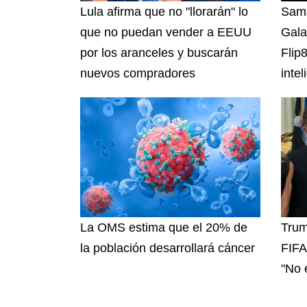
Lula afirma que no "llorarán" lo
Sams
que no puedan vender a EEUU
Gala
por los aranceles y buscarán
Flip
nuevos compradores
intel
La OMS estima que el 20% de
Trum
la población desarrollará cáncer
FIFA 
"No e