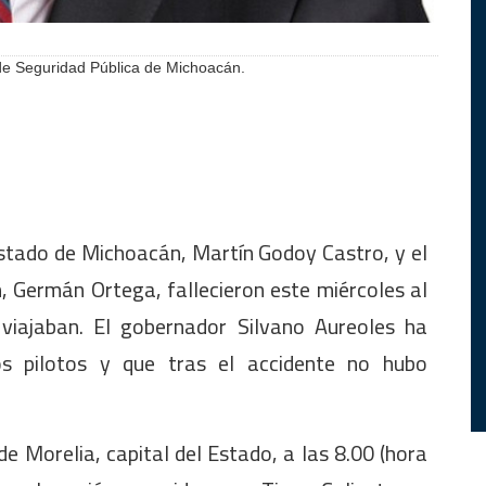
 de Seguridad Pública de Michoacán.
Estado de Michoacán, Martín Godoy Castro, y el
n, Germán Ortega, fallecieron este miércoles al
 viajaban. El gobernador Silvano Aureoles ha
os pilotos y que tras el accidente no hubo
 de Morelia, capital del Estado, a las 8.00 (hora