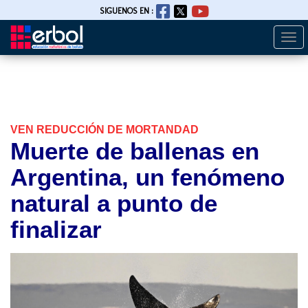
SIGUENOS EN :
Togg
Pasar
navi
al
contenido
principal
VEN REDUCCIÓN DE MORTANDAD
Muerte de ballenas en
Argentina, un fenómeno
natural a punto de
finalizar