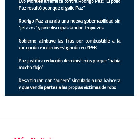
Evo Morales arremete contra Rodrigo Paz: “El pollo
Paz resultó peor que el gallo Paz”
Rodrigo Paz anuncia una nueva gobernabilidad sin
“jefazos” y pide disculpas si hubo tropiezos
Gobierno atribuye las filas por combustible a la
corrupción e inicia investigación en YPFB
Paz justifica reducción de ministerios porque “había
mucho flojo”
Desarticulan clan “autero” vinculado a una balacera
y que vendía partes a las propias víctimas de robo