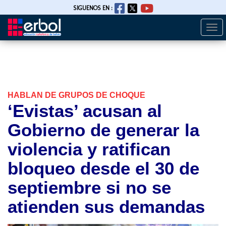
SIGUENOS EN :
Togg
Pasar
navi
al
contenido
principal
HABLAN DE GRUPOS DE CHOQUE
‘Evistas’ acusan al
Gobierno de generar la
violencia y ratifican
bloqueo desde el 30 de
septiembre si no se
atienden sus demandas