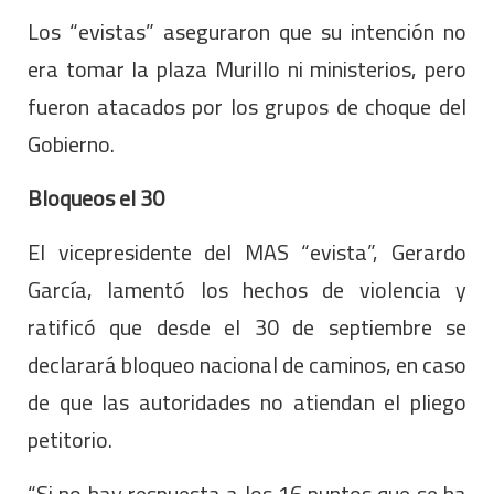
Los “evistas” aseguraron que su intención no
era tomar la plaza Murillo ni ministerios, pero
fueron atacados por los grupos de choque del
Gobierno.
Bloqueos el 30
El vicepresidente del MAS “evista”, Gerardo
García, lamentó los hechos de violencia y
ratificó que desde el 30 de septiembre se
declarará bloqueo nacional de caminos, en caso
de que las autoridades no atiendan el pliego
petitorio.
“Si no hay respuesta a los 16 puntos que se ha