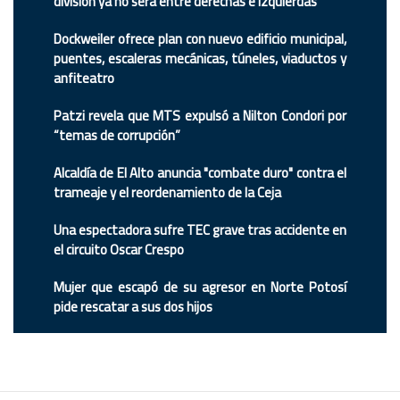
división ya no será entre derechas e izquierdas
Dockweiler ofrece plan con nuevo edificio municipal,
puentes, escaleras mecánicas, túneles, viaductos y
anfiteatro
Patzi revela que MTS expulsó a Nilton Condori por
“temas de corrupción”
Alcaldía de El Alto anuncia "combate duro" contra el
trameaje y el reordenamiento de la Ceja
Una espectadora sufre TEC grave tras accidente en
el circuito Oscar Crespo
Mujer que escapó de su agresor en Norte Potosí
pide rescatar a sus dos hijos