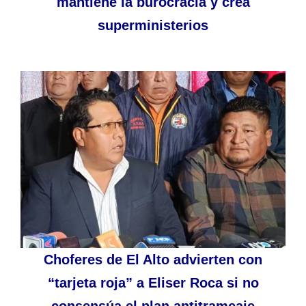
mantiene la burocracia y crea
superministerios
Choferes de El Alto advierten con
“tarjeta roja” a Eliser Roca si no
consensúa el plan antitrameaje