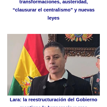
transformaciones, austeridad,
“clausurar el centralismo” y nuevas
leyes
Lara: la reestructuración del Gobierno