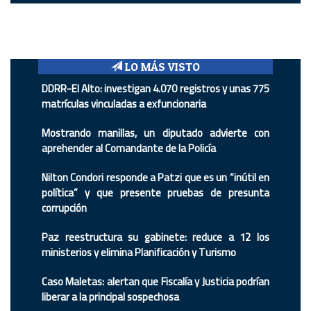
LO MÁS VISTO
DDRR-El Alto: investigan 4.070 registros y unas 775
matrículas vinculadas a exfuncionaria
Mostrando manillas, un diputado advierte con
aprehender al Comandante de la Policía
Nilton Condori responde a Patzi que es un “inútil en
política” y que presente pruebas de presunta
corrupción
Paz reestructura su gabinete: reduce a 12 los
ministerios y elimina Planificación y Turismo
Caso Maletas: alertan que Fiscalía y Justicia podrían
liberar a la principal sospechosa