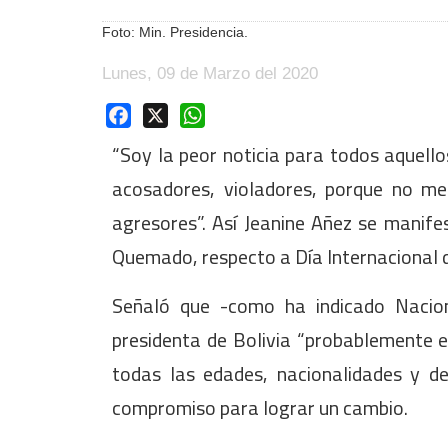
Foto: Min. Presidencia.
Lunes, 09 de Marzo del 2020
Facebook
X
WhatsApp
“Soy la peor noticia para todos aquello
acosadores, violadores, porque no me
agresores”. Así Jeanine Añez se manife
Quemado, respecto a Día Internacional d
Señaló que -como ha indicado Nacio
presidenta de Bolivia “probablemente e
todas las edades, nacionalidades y de
compromiso para lograr un cambio.