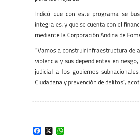
Indicó que con este programa se busc
integrales, y que se cuenta con el finan
mediante la Corporación Andina de Fom
“Vamos a construir infraestructura de at
violencia y sus dependientes en riesgo,
judicial a los gobiernos subnacionales
Ciudadana y prevención de delitos”, aco
Facebook
X
WhatsApp