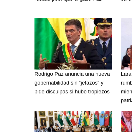
Rodrigo Paz anuncia una nueva
Lara
gobernabilidad sin “jefazos” y
rumb
pide disculpas si hubo tropiezos
mien
patri