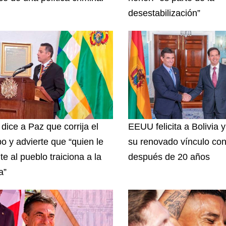
desestabilización”
 dice a Paz que corrija el
EEUU felicita a Bolivia 
o y advierte que “quien le
su renovado vínculo con
te al pueblo traiciona a la
después de 20 años
a”