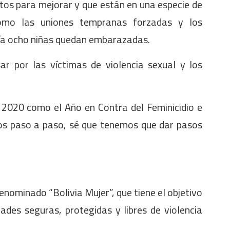
tos para mejorar y que están en una especie de
s como las uniones tempranas forzadas y los
día ocho niñas quedan embarazadas.
r por las víctimas de violencia sexual y los
 2020 como el Año en Contra del Feminicidio e
sos paso a paso, sé que tenemos que dar pasos
nominado “Bolivia Mujer”, que tiene el objetivo
dades seguras, protegidas y libres de violencia