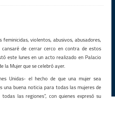
s feminicidas, violentos, abusivos, abusadores,
 cansaré de cerrar cerco en contra de estos
stó este lunes en un acto realizado en Palacio
e la Mujer que se celebró ayer.
nes Unidas- el hecho de que una mujer sea
s una buena noticia para todas las mujeres de
 todas las regiones”, con quienes expresó su