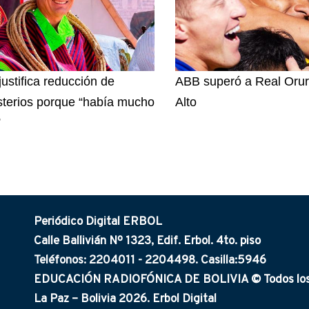
justifica reducción de
ABB superó a Real Orur
sterios porque “había mucho
Alto
”
Periódico Digital ERBOL
Calle Ballivián Nº 1323, Edif. Erbol. 4to. piso
Teléfonos: 2204011 - 2204498. Casilla:5946
EDUCACIÓN RADIOFÓNICA DE BOLIVIA © Todos los 
La Paz – Bolivia 2026. Erbol Digital