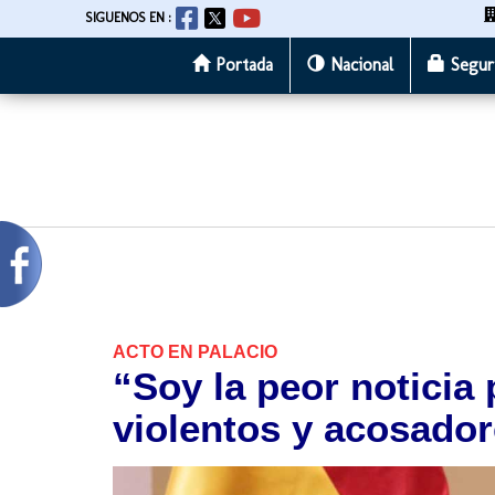
SIGUENOS EN :
Portada
Nacional
Segur
Pasar
al
contenido
principal
ACTO EN PALACIO
“Soy la peor noticia 
violentos y acosador