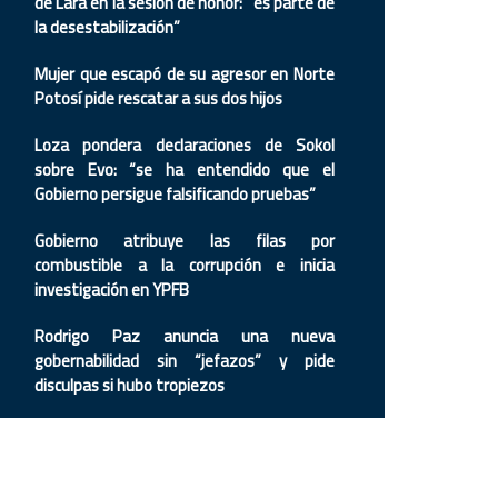
de Lara en la sesión de honor: “es parte de
la desestabilización”
Mujer que escapó de su agresor en Norte
Potosí pide rescatar a sus dos hijos
Loza pondera declaraciones de Sokol
sobre Evo: “se ha entendido que el
Gobierno persigue falsificando pruebas”
Gobierno atribuye las filas por
combustible a la corrupción e inicia
investigación en YPFB
Rodrigo Paz anuncia una nueva
gobernabilidad sin “jefazos” y pide
disculpas si hubo tropiezos