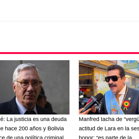
zé: La justicia es una deuda
Manfred tacha de “vergü
e hace 200 años y Bolivia
actitud de Lara en la se
ce de una política criminal
honor: “es parte de la