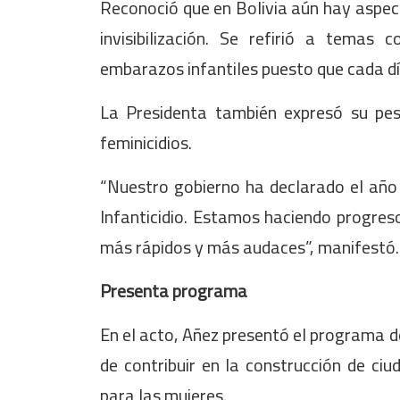
Reconoció que en Bolivia aún hay aspec
invisibilización. Se refirió a tema
embarazos infantiles puesto que cada 
La Presidenta también expresó su pesa
feminicidios.
“Nuestro gobierno ha declarado el año
Infanticidio. Estamos haciendo progre
más rápidos y más audaces”, manifestó.
Presenta programa
En el acto, Añez presentó el programa de
de contribuir en la construcción de ciu
para las mujeres.