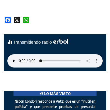
Facebook
X
WhatsApp
erbol
Transmitiendo radio
LO MÁS VISTO
Nilton Condori responde a Patzi que es un “inútil en
política” y que presente pruebas de presunta