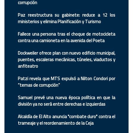
corrupción
Paz reestructura su gabinete: reduce a 12 los
ministerios y elimina Planificación y Turismo
Fallece una persona tras el choque de motocicleta
contra una camioneta en la avenida del Poeta
Dockweiler ofrece plan con nuevo edificio municipal,
puentes, escaleras mecánicas, túneles, viaductos y
anfiteatro
Patzi revela que MTS expulsó a Nilton Condori por
“temas de corrupción”
Samuel prevé una nueva época política en que la
división ya no será entre derechas e izquierdas
Alcaldía de El Alto anuncia "combate duro" contra el
trameaje y el reordenamiento de la Ceja