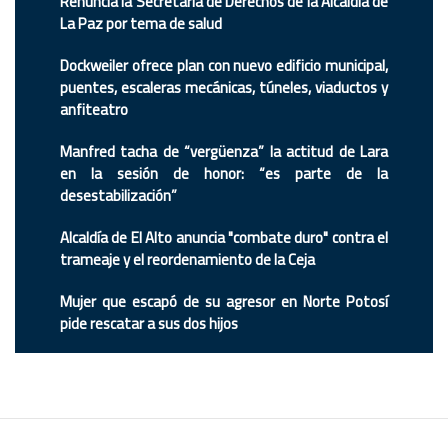
Renuncia la Secretaria de Derechos de la Alcaldía de
La Paz por tema de salud
Dockweiler ofrece plan con nuevo edificio municipal,
puentes, escaleras mecánicas, túneles, viaductos y
anfiteatro
Manfred tacha de “vergüenza” la actitud de Lara
en la sesión de honor: “es parte de la
desestabilización”
Alcaldía de El Alto anuncia "combate duro" contra el
trameaje y el reordenamiento de la Ceja
Mujer que escapó de su agresor en Norte Potosí
pide rescatar a sus dos hijos