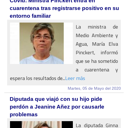
Covid: Ministra Pinckert entra en
cuarentena tras registrarse positivo en su
entorno familiar
La ministra de
Medio Ambiente y
Agua, María Elva
Pinckert, informó
que se ha sometido
a cuarentena y
espera los resultados de...
Leer más
Martes, 05 de Mayo del 2020
Diputada que viajó con su hijo pide
perdón a Jeanine Añez por causarle
problemas
La diputada Ginna