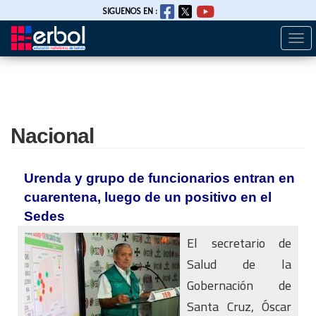
SIGUENOS EN :
Togg
Pasar
navi
al
contenido
principal
Nacional
Urenda y grupo de funcionarios entran en
cuarentena, luego de un positivo en el
Sedes
El secretario de
Salud de la
Gobernación de
Santa Cruz, Óscar