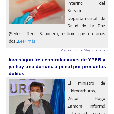
interino del
Servicio
Departamental de
Salud de La Paz
(Sedes), René Sahonero, estimó que en unas
dos...
Leer más
Martes, 05 de Mayo del 2020
Investigan tres contrataciones de YPFB y
ya hay una denuncia penal por presuntos
delitos
El ministro de
Hidrocarburos,
Víctor Hugo
Zamora, informó
este martes que, a