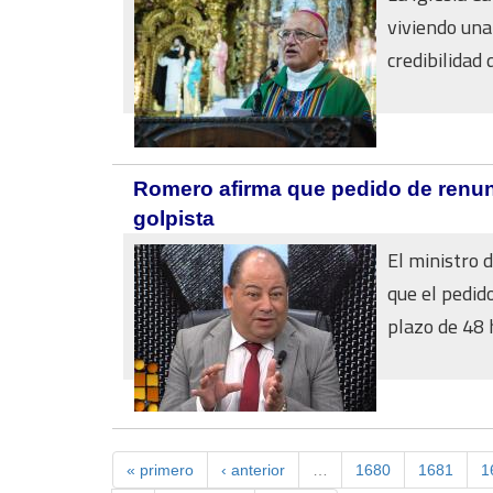
viviendo una
credibilidad d
Romero afirma que pedido de renunc
golpista
El ministro 
que el pedid
plazo de 48 h
« primero
‹ anterior
…
1680
1681
1