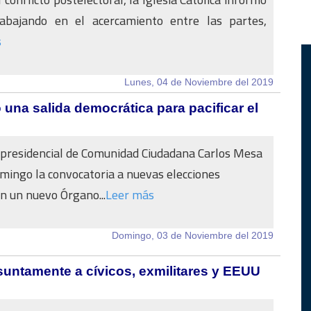
abajando en el acercamiento entre las partes,
s
Lunes, 04 de Noviembre del 2019
na salida democrática para pacificar el
 presidencial de Comunidad Ciudadana Carlos Mesa
omingo la convocatoria a nuevas elecciones
n un nuevo Órgano...
Leer más
Domingo, 03 de Noviembre del 2019
untamente a cívicos, exmilitares y EEUU