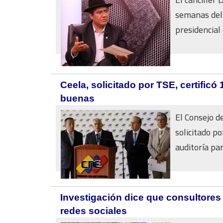
semanas del 
presidencial
Ceela, solicitado por TSE, certific
buenas
El Consejo d
solicitado p
auditoría para
Investigación dice que consultore
redes sociales