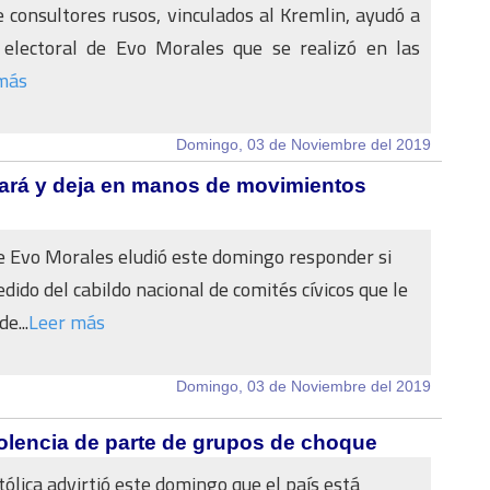
 consultores rusos, vinculados al Kremlin, ayudó a
electoral de Evo Morales que se realizó en las
más
Domingo, 03 de Noviembre del 2019
iará y deja en manos de movimientos
e Evo Morales eludió este domingo responder si
dido del cabildo nacional de comités cívicos que le
e...
Leer más
Domingo, 03 de Noviembre del 2019
iolencia de parte de grupos de choque
tólica advirtió este domingo que el país está