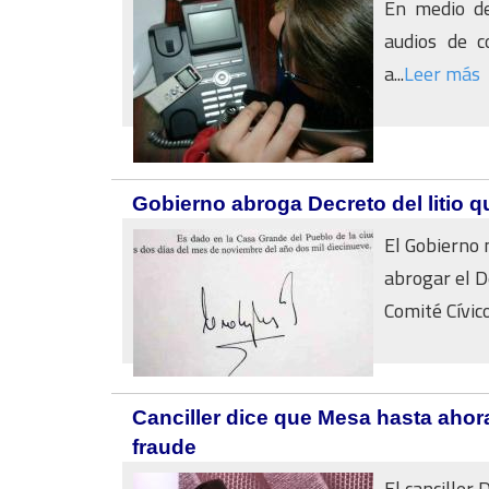
En medio de 
audios de c
a...
Leer más
Gobierno abroga Decreto del litio 
El Gobierno 
abrogar el D
Comité Cívico
Canciller dice que Mesa hasta ahor
fraude
El canciller