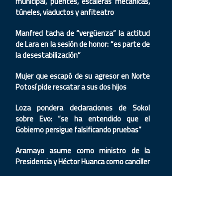
municipal, puentes, escaleras mecánicas,
túneles, viaductos y anfiteatro
Manfred tacha de “vergüenza” la actitud
de Lara en la sesión de honor: “es parte de
la desestabilización”
Mujer que escapó de su agresor en Norte
Potosí pide rescatar a sus dos hijos
Loza pondera declaraciones de Sokol
sobre Evo: “se ha entendido que el
Gobierno persigue falsificando pruebas”
Aramayo asume como ministro de la
Presidencia y Héctor Huanca como canciller