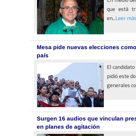
que está tr
en...
Leer má
Mesa pide nuevas elecciones como u
país
El candidato
pidió este d
generales co
Surgen 16 audios que vinculan pres
en planes de agitación