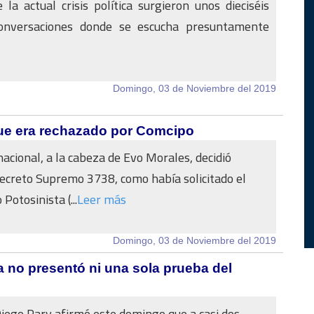
la actual crisis política surgieron unos dieciséis
onversaciones donde se escucha presuntamente
Domingo, 03 de Noviembre del 2019
que era rechazado por Comcipo
nacional, a la cabeza de Evo Morales, decidió
ecreto Supremo 3738, como había solicitado el
 Potosinista (...
Leer más
Domingo, 03 de Noviembre del 2019
a no presentó ni una sola prueba del
 Diego Pary afirmó este domingo que a casi dos