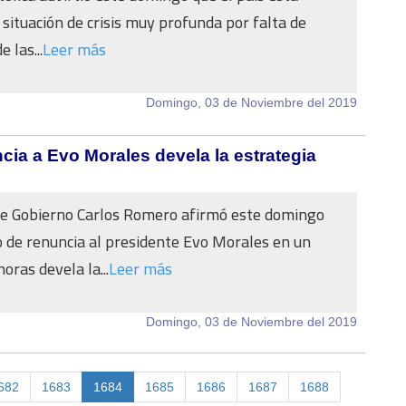
 situación de crisis muy profunda por falta de
e las...
Leer más
Domingo, 03 de Noviembre del 2019
ia a Evo Morales devela la estrategia
de Gobierno Carlos Romero afirmó este domingo
o de renuncia al presidente Evo Morales en un
oras devela la...
Leer más
Domingo, 03 de Noviembre del 2019
682
1683
1684
1685
1686
1687
1688