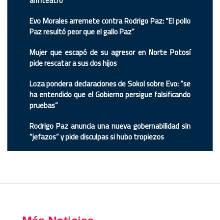
anfiteatro
Evo Morales arremete contra Rodrigo Paz: “El pollo
Paz resultó peor que el gallo Paz”
Mujer que escapó de su agresor en Norte Potosí
pide rescatar a sus dos hijos
Loza pondera declaraciones de Sokol sobre Evo: “se
ha entendido que el Gobierno persigue falsificando
pruebas”
Rodrigo Paz anuncia una nueva gobernabilidad sin
“jefazos” y pide disculpas si hubo tropiezos