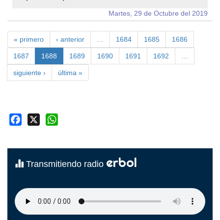
Martes, 29 de Octubre del 2019
« primero
‹ anterior
…
1684
1685
1686
1687
1688
1689
1690
1691
1692
…
siguiente ›
última »
Facebook
X
WhatsApp
erbol
Transmitiendo radio