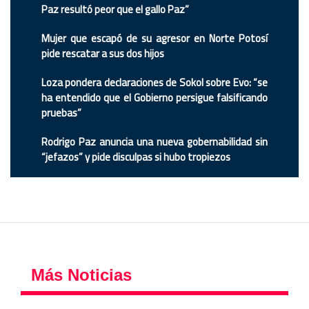
Paz resultó peor que el gallo Paz”
Mujer que escapó de su agresor en Norte Potosí
pide rescatar a sus dos hijos
Loza pondera declaraciones de Sokol sobre Evo: “se
ha entendido que el Gobierno persigue falsificando
pruebas”
Rodrigo Paz anuncia una nueva gobernabilidad sin
“jefazos” y pide disculpas si hubo tropiezos
Más Noticias