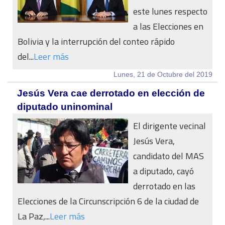
este lunes respecto
a las Elecciones en
Bolivia y la interrupción del conteo rápido
del...
Leer más
Lunes, 21 de Octubre del 2019
Jesús Vera cae derrotado en elección de
diputado uninominal
El dirigente vecinal
Jesús Vera,
candidato del MAS
a diputado, cayó
derrotado en las
Elecciones de la Circunscripción 6 de la ciudad de
La Paz,...
Leer más