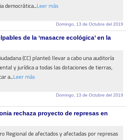
a democrática...
Leer más
Domingo, 13 de Octubre del 2019
ulpables de la ‘masacre ecológica’ en la
udadana (CC) planteó llevar a cabo una auditoría
ntal y jurídica a todas las dotaciones de tierras,
ar a...
Leer más
Domingo, 13 de Octubre del 2019
onia rechaza proyecto de represas en
tro Regional de afectados y afectadas por represas