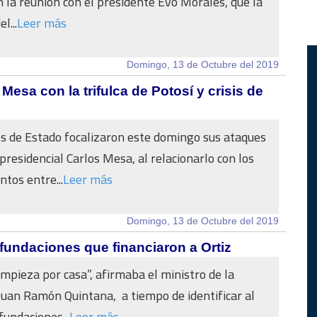
n la reunión con el presidente Evo Morales, que la
l...
Leer más
Domingo, 13 de Octubre del 2019
esa con la trifulca de Potosí y crisis de
s de Estado focalizaron este domingo sus ataques
presidencial Carlos Mesa, al relacionarlo con los
tos entre...
Leer más
Domingo, 13 de Octubre del 2019
fundaciones que financiaron a Ortiz
empieza por casa”, afirmaba el ministro de la
Juan Ramón Quintana, a tiempo de identificar al
undaciones...
Leer más