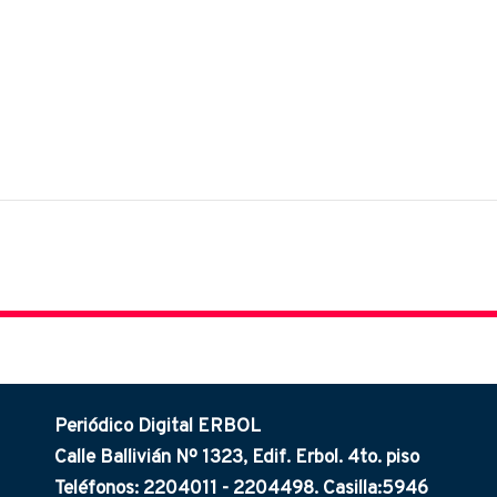
Periódico Digital ERBOL
Calle Ballivián Nº 1323, Edif. Erbol. 4to. piso
Teléfonos: 2204011 - 2204498. Casilla:5946