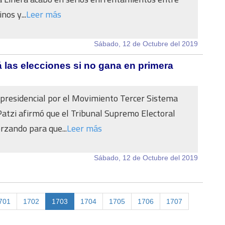
nos y...
Leer más
Sábado, 12 de Octubre del 2019
 las elecciones si no gana en primera
 presidencial por el Movimiento Tercer Sistema
Patzi afirmó que el Tribunal Supremo Electoral
orzando para que...
Leer más
Sábado, 12 de Octubre del 2019
701
1702
1703
1704
1705
1706
1707