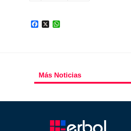
Facebook
X
WhatsApp
Más Noticias