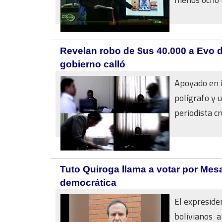
Revelan robo de $us 40.000 a Evo d
gobierno calló
Apoyado en i
polígrafo y 
periodista cr
Tuto Quiroga llama a votar por Mesa
democrática
El expreside
bolivianos a