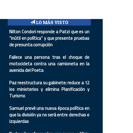
LO MÁS VISTO
Nilton Condori responde a Patzi que es un
“inútil en política” y que presente pruebas
de presunta corrupción
Fallece una persona tras el choque de
motocicleta contra una camioneta en la
avenida del Poeta
Paz reestructura su gabinete: reduce a 12
los ministerios y elimina Planificación y
Turismo
Samuel prevé una nueva época política en
que la división ya no será entre derechas e
izquierdas