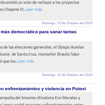
ía emitió un voto de rechazo a los proyectos
os Chepete El...
Leer más
Domingo, 13 de Octubre del 2019
 más democrático para sanar tantas
 de las elecciones generales, el Obispo Auxiliar
iócesis de Santa Cruz, monseñor Braulio Sáez
 que los...
Leer más
Domingo, 13 de Octubre del 2019
n enfrentamientos y violencia en Potosí
 campaña del binomio oficialista Evo Morales y
a Linera acabó en serios enfrentamientos entre