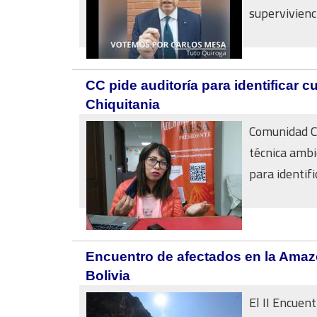
supervivienci
CC pide auditoría para identificar c
Chiquitania
Comunidad Ci
técnica ambie
para identific
Encuentro de afectados en la Amaz
Bolivia
El II Encuen