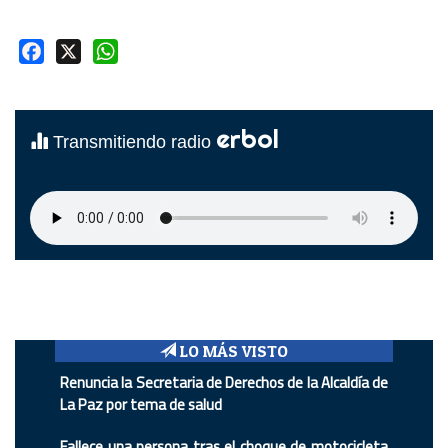
Facebook
X
WhatsApp
erbol
Transmitiendo radio
LO MÁS VISTO
Renuncia la Secretaria de Derechos de la Alcaldía de
La Paz por tema de salud
Fallece una persona tras el choque de motocicleta