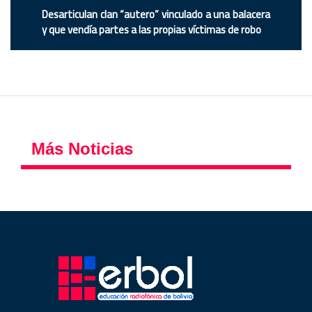
Desarticulan clan “autero” vinculado a una balacera
y que vendía partes a las propias víctimas de robo
Más Noticias