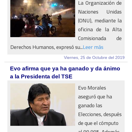
La Organización de
Naciones Unidas
(ONU), mediante la
oficina de la Alta
Comisionada de
Derechos Humanos, expresó su...
Leer más
Viernes, 25 de Octubre del 2019
Evo afirma que ya ha ganado y da ánimo
a la Presidenta del TSE
Evo Morales
aseguró que ha
ganado las
Elecciones, después
de que el cómputo
al 99,99%. Además,