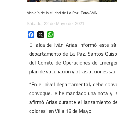
Alcaldía de la ciudad de La Paz. Foto/AMN
Sábado, 22 de Mayo del 2021
Facebook
X
WhatsApp
El alcalde Iván Arias informó este s
departamento de La Paz, Santos Quisp
del Comité de Operaciones de Emerge
plan de vacunación y otras acciones sani
“En el nivel departamental, debe conv
convoque; le he mandado una nota y le
afirmó Arias durante el lanzamiento d
colores” en Villa 18 de Mayo.