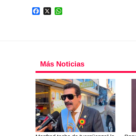
Facebook
X
WhatsApp
Más Noticias