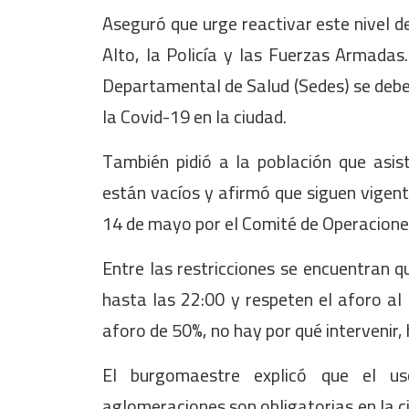
Aseguró que urge reactivar este nivel de
Alto, la Policía y las Fuerzas Armadas.
Departamental de Salud (Sedes) se debe
la Covid-19 en la ciudad.
También pidió a la población que asi
están vacíos y afirmó que siguen vigent
14 de mayo por el Comité de Operacione
Entre las restricciones se encuentran q
hasta las 22:00 y respeten el aforo al 
aforo de 50%, no hay por qué intervenir, 
El burgomaestre explicó que el uso
aglomeraciones son obligatorias en la 