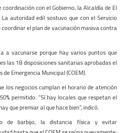
 coordinación con el Gobierno, la Alcaldía de El
 La autoridad edil sostuvo que con el Servicio
 coordinar el plan de vacunación masiva contra
sta a vacunarse porque hay varios puntos que
es las 18 disposiciones sanitarias aprobadas el
s de Emergencia Municipal (COEM).
ue los negocios cumplan el horario de atención
50% permitido. “Sí hay locales que respetan el
hay que premiar al que hace bien”, indicó.
 de barbijo, la distancia física y evitar
ciudad hasta que el COEM se reúna nuevamente;