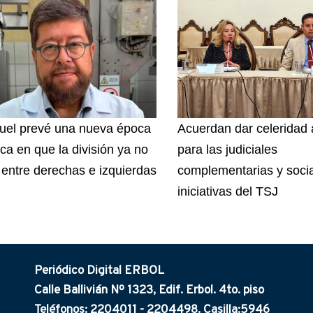
el prevé una nueva época
Acuerdan dar celeridad 
ica en que la división ya no
para las judiciales
 entre derechas e izquierdas
complementarias y socia
iniciativas del TSJ
Periódico Digital ERBOL
Calle Ballivián Nº 1323, Edif. Erbol. 4to. piso
Teléfonos: 2204011 - 2204498. Casilla:5946