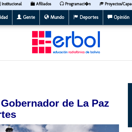
Institucional
Afiliados
Programaci�n
Proyectos/Capa
idad
Gente
Mundo
Deportes
Opinión
l Gobernador de La Paz
rtes