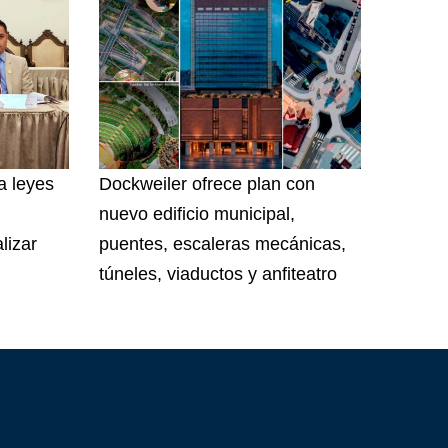
a leyes
Dockweiler ofrece plan con
nuevo edificio municipal,
lizar
puentes, escaleras mecánicas,
túneles, viaductos y anfiteatro