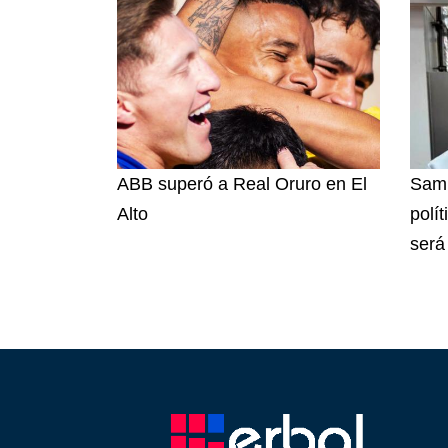
ABB superó a Real Oruro en El
Samu
Alto
polít
será