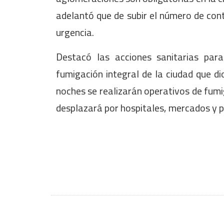
adelantó que de subir el número de cont
urgencia.
Destacó las acciones sanitarias pa
fumigación integral de la ciudad que di
noches se realizarán operativos de fumig
desplazará por hospitales, mercados y p