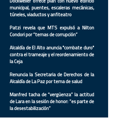
Dockweiler ofrece plan con nuevo edificio
municipal, puentes, escaleras mecánicas,
túneles, viaductos y anfiteatro
Patzi revela que MTS expulsó a Nilton
Condori por “temas de corrupción”
Alcaldía de El Alto anuncia "combate duro"
contra el trameaje y el reordenamiento de
la Ceja
Renuncia la Secretaria de Derechos de la
Alcaldía de La Paz por tema de salud
Manfred tacha de “vergüenza” la actitud
de Lara en la sesión de honor: “es parte de
la desestabilización”