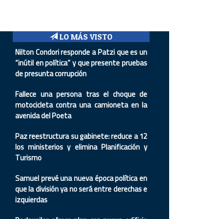
LO MÁS VISTO
Nilton Condori responde a Patzi que es un
“inútil en política” y que presente pruebas
de presunta corrupción
Fallece una persona tras el choque de
motocicleta contra una camioneta en la
avenida del Poeta
Paz reestructura su gabinete: reduce a 12
los ministerios y elimina Planificación y
Turismo
Samuel prevé una nueva época política en
que la división ya no será entre derechas e
izquierdas