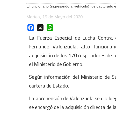
El funcionario (ingresando al vehículo) fue capturado e
Martes, 19 de Mayo del 2020
Facebook
X
WhatsApp
La Fuerza Especial de Lucha Contra 
Fernando Valenzuela, alto funcionar
adquisición de los 170 respiradores de 
el Ministerio de Gobierno.
Según información del Ministerio de Sa
cartera de Estado.
La aprehensión de Valenzuela se dio lue
se encargó de la adquisición directa de 