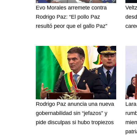
Evo Morales arremete contra
Velt
Rodrigo Paz: “El pollo Paz
desd
resultó peor que el gallo Paz”
care
Rodrigo Paz anuncia una nueva
Lara
gobernabilidad sin “jefazos” y
rumb
pide disculpas si hubo tropiezos
mien
patri