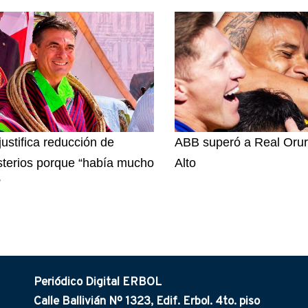
justifica reducción de
ABB superó a Real Orur
sterios porque “había mucho
Alto
”
Periódico Digital ERBOL
Calle Ballivián Nº 1323, Edif. Erbol. 4to. piso