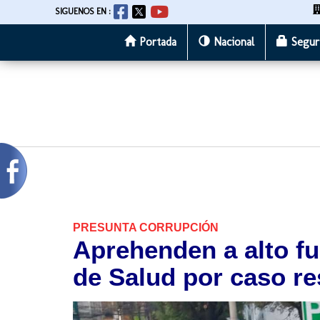
SIGUENOS EN :
Portada
Nacional
Segur
Pasar
al
contenido
principal
PRESUNTA CORRUPCIÓN
Aprehenden a alto fu
de Salud por caso re