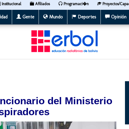
Institucional
Afiliados
Programaci�n
Proyectos/Capa
idad
Gente
Mundo
Deportes
Opinión
ncionario del Ministerio
spiradores