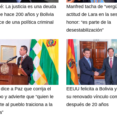
zé: La justicia es una deuda
Manfred tacha de “vergü
e hace 200 años y Bolivia
actitud de Lara en la se
ce de una política criminal
honor: “es parte de la
desestabilización”
 dice a Paz que corrija el
EEUU felicita a Bolivia 
o y advierte que “quien le
su renovado vínculo con
te al pueblo traiciona a la
después de 20 años
a”