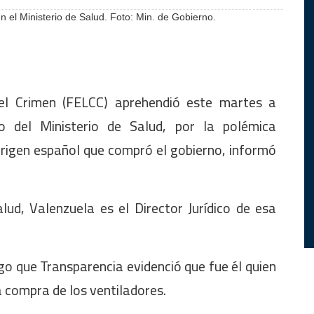
n el Ministerio de Salud. Foto: Min. de Gobierno.
el Crimen (FELCC) aprehendió este martes a
io del Ministerio de Salud, por la polémica
origen español que compró el gobierno, informó
lud, Valenzuela es el Director Jurídico de esa
go que Transparencia evidenció que fue él quien
la compra de los ventiladores.