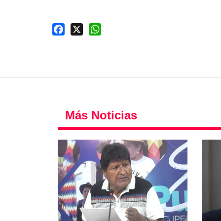
Facebook
X
WhatsApp
Más Noticias