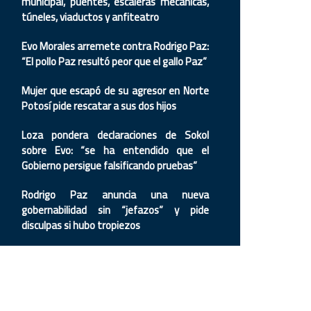
municipal, puentes, escaleras mecánicas,
túneles, viaductos y anfiteatro
Evo Morales arremete contra Rodrigo Paz:
“El pollo Paz resultó peor que el gallo Paz”
Mujer que escapó de su agresor en Norte
Potosí pide rescatar a sus dos hijos
Loza pondera declaraciones de Sokol
sobre Evo: “se ha entendido que el
Gobierno persigue falsificando pruebas”
Rodrigo Paz anuncia una nueva
gobernabilidad sin “jefazos” y pide
disculpas si hubo tropiezos