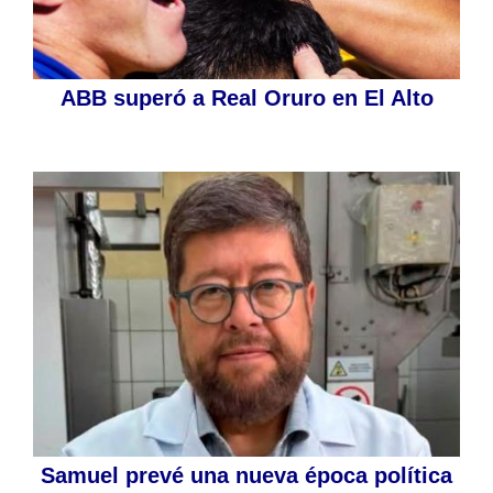
ABB superó a Real Oruro en El Alto
Samuel prevé una nueva época política