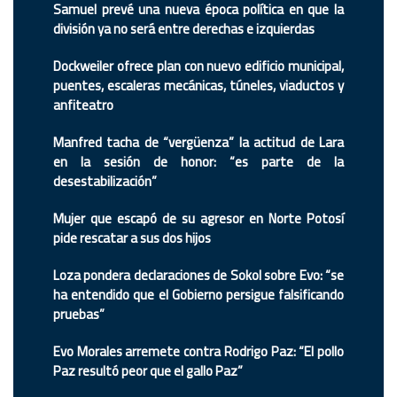
Samuel prevé una nueva época política en que la
división ya no será entre derechas e izquierdas
Dockweiler ofrece plan con nuevo edificio municipal,
puentes, escaleras mecánicas, túneles, viaductos y
anfiteatro
Manfred tacha de “vergüenza” la actitud de Lara
en la sesión de honor: “es parte de la
desestabilización”
Mujer que escapó de su agresor en Norte Potosí
pide rescatar a sus dos hijos
Loza pondera declaraciones de Sokol sobre Evo: “se
ha entendido que el Gobierno persigue falsificando
pruebas”
Evo Morales arremete contra Rodrigo Paz: “El pollo
Paz resultó peor que el gallo Paz”