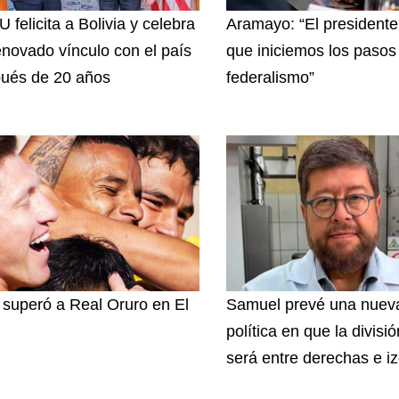
 felicita a Bolivia y celebra
Aramayo: “El presidente
enovado vínculo con el país
que iniciemos los pasos 
ués de 20 años
federalismo”
superó a Real Oruro en El
Samuel prevé una nuev
política en que la divisi
será entre derechas e i