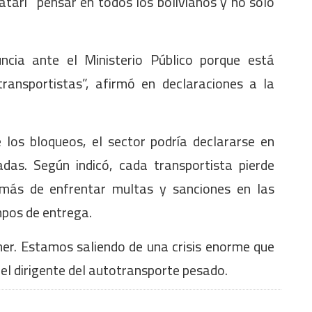
Katari “pensar en todos los bolivianos y no solo
ncia ante el Ministerio Público porque está
transportistas”, afirmó en declaraciones a la
 los bloqueos, el sector podría declararse en
das. Según indicó, cada transportista pierde
emás de enfrentar multas y sanciones en las
mpos de entrega.
er. Estamos saliendo de una crisis enorme que
el dirigente del autotransporte pesado.