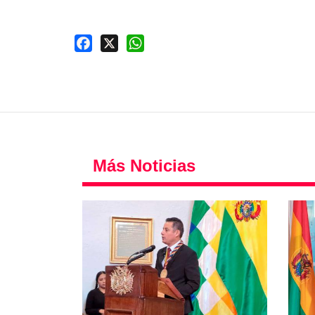
Facebook
X
WhatsApp
Más Noticias