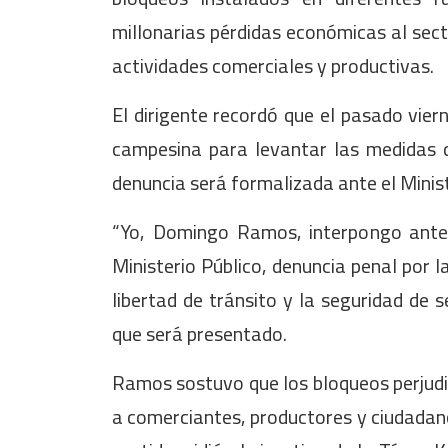
millonarias pérdidas económicas al sect
actividades comerciales y productivas.
El dirigente recordó que el pasado vier
campesina para levantar las medidas d
denuncia será formalizada ante el Minist
“Yo, Domingo Ramos, interpongo ante 
Ministerio Público, denuncia penal por l
libertad de tránsito y la seguridad de s
que será presentado.
Ramos sostuvo que los bloqueos perjudi
a comerciantes, productores y ciudadano