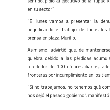
sentido, pidió al ejecutivo de la Túpac 
en su sector”.
“El lunes vamos a presentar la denu
perjudicando el trabajo de todos los 
prensa en plaza Murillo.
Asimismo, advirtió que, de mantenerse
quiebra debido a las pérdidas acumula
alrededor de 100 dólares diarios, ad
fronteras por incumplimiento en los tie
“Si no trabajamos, no tenemos qué com
nos dejó el pasado gobierno”, manifestó 