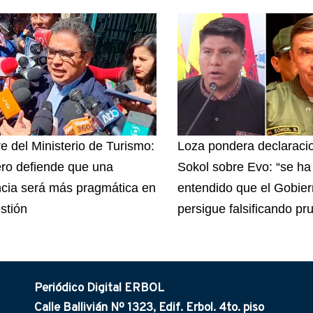
re del Ministerio de Turismo:
Loza pondera declaraci
ro defiende que una
Sokol sobre Evo: “se ha
cia será más pragmática en
entendido que el Gobie
stión
persigue falsificando pr
Periódico Digital ERBOL
Calle Ballivián Nº 1323, Edif. Erbol. 4to. piso