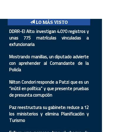
LO MÁS VISTO
DDRR-El Alto: investigan 4.070 registros y
unas 775 matrículas vinculadas a
exfuncionaria
Mostrando manillas, un diputado advierte
con aprehender al Comandante de la
Policía
Nilton Condori responde a Patzi que es un
“inútil en política” y que presente pruebas
de presunta corrupción
Paz reestructura su gabinete: reduce a 12
los ministerios y elimina Planificación y
Turismo