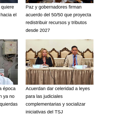
 quiere
Paz y gobernadores firman
hacia el
acuerdo del 50/50 que proyecta
redistribuir recursos y tributos
desde 2027
a época
Acuerdan dar celeridad a leyes
ón ya no
para las judiciales
zquierdas
complementarias y socializar
iniciativas del TSJ