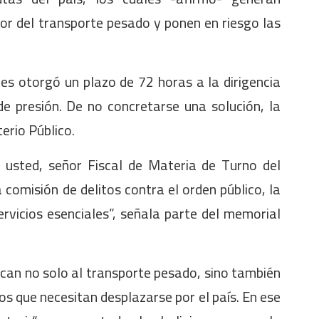
or del transporte pesado y ponen en riesgo las
nes otorgó un plazo de 72 horas a la dirigencia
e presión. De no concretarse una solución, la
erio Público.
usted, señor Fiscal de Materia de Turno del
a comisión de delitos contra el orden público, la
ervicios esenciales”, señala parte del memorial
can no solo al transporte pesado, sino también
s que necesitan desplazarse por el país. En ese