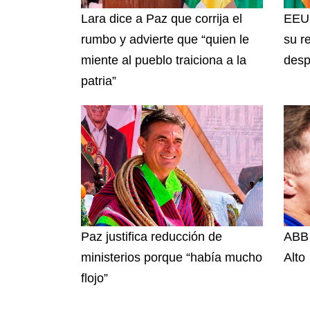
Lara dice a Paz que corrija el
EEUU
rumbo y advierte que “quien le
su r
miente al pueblo traiciona a la
desp
patria”
Paz justifica reducción de
ABB 
ministerios porque “había mucho
Alto
flojo”