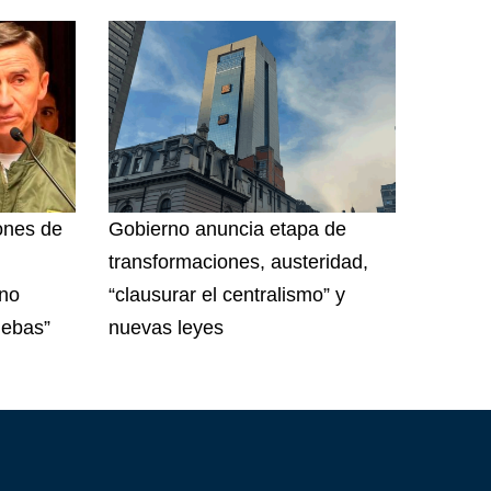
ones de
Gobierno anuncia etapa de
transformaciones, austeridad,
rno
“clausurar el centralismo” y
uebas”
nuevas leyes