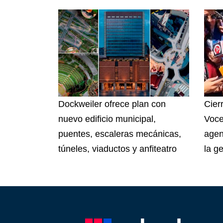
Dockweiler ofrece plan con
Cier
nuevo edificio municipal,
Voce
puentes, escaleras mecánicas,
agen
túneles, viaductos y anfiteatro
la ge