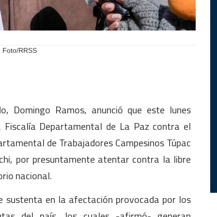
. Foto/RRSS
ado, Domingo Ramos, anunció que este lunes
a Fiscalía Departamental de La Paz contra el
epartamental de Trabajadores Campesinos Túpac
hi, por presuntamente atentar contra la libre
orio nacional.
e sustenta en la afectación provocada por los
utas del país, los cuales -afirmó- generan