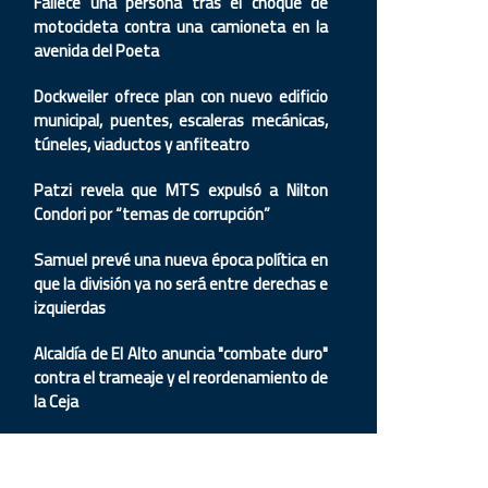
Fallece una persona tras el choque de
motocicleta contra una camioneta en la
avenida del Poeta
Dockweiler ofrece plan con nuevo edificio
municipal, puentes, escaleras mecánicas,
túneles, viaductos y anfiteatro
Patzi revela que MTS expulsó a Nilton
Condori por “temas de corrupción”
Samuel prevé una nueva época política en
que la división ya no será entre derechas e
izquierdas
Alcaldía de El Alto anuncia "combate duro"
contra el trameaje y el reordenamiento de
la Ceja