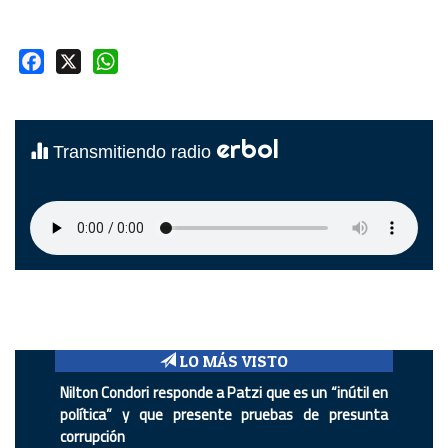
Facebook
X
WhatsApp
erbol
Transmitiendo radio
LO MÁS VISTO
Nilton Condori responde a Patzi que es un “inútil en
política” y que presente pruebas de presunta
corrupción