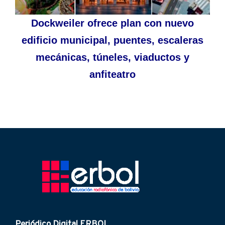
Dockweiler ofrece plan con nuevo
edificio municipal, puentes, escaleras
mecánicas, túneles, viaductos y
anfiteatro
Periódico Digital ERBOL