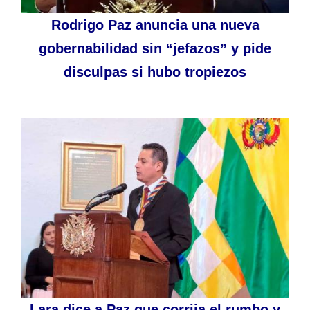
Rodrigo Paz anuncia una nueva
gobernabilidad sin “jefazos” y pide
disculpas si hubo tropiezos
Lara dice a Paz que corrija el rumbo y