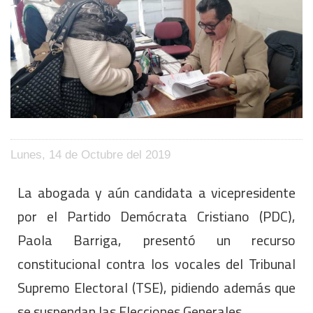
Lunes, 14 de Octubre del 2019
La abogada y aún candidata a vicepresidente
por el Partido Demócrata Cristiano (PDC),
Paola Barriga, presentó un recurso
constitucional contra los vocales del Tribunal
Supremo Electoral (TSE), pidiendo además que
se suspendan las Elecciones Generales.