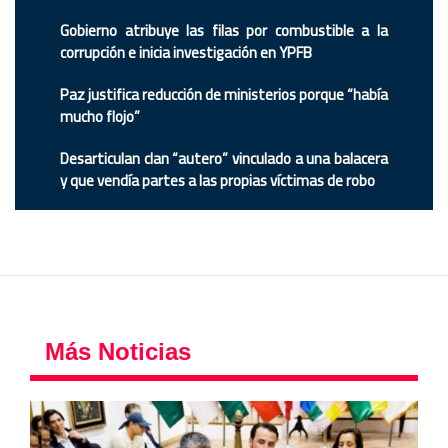
Gobierno atribuye las filas por combustible a la
corrupción e inicia investigación en YPFB
Paz justifica reducción de ministerios porque “había
mucho flojo”
Desarticulan clan “autero” vinculado a una balacera
y que vendía partes a las propias víctimas de robo
Más Noticias