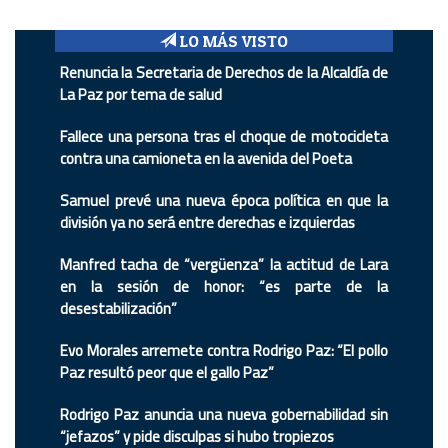
LO MÁS VISTO
Renuncia la Secretaria de Derechos de la Alcaldía de
La Paz por tema de salud
Fallece una persona tras el choque de motocicleta
contra una camioneta en la avenida del Poeta
Samuel prevé una nueva época política en que la
división ya no será entre derechas e izquierdas
Manfred tacha de “vergüenza” la actitud de Lara
en la sesión de honor: “es parte de la
desestabilización”
Evo Morales arremete contra Rodrigo Paz: “El pollo
Paz resultó peor que el gallo Paz”
Rodrigo Paz anuncia una nueva gobernabilidad sin
“jefazos” y pide disculpas si hubo tropiezos