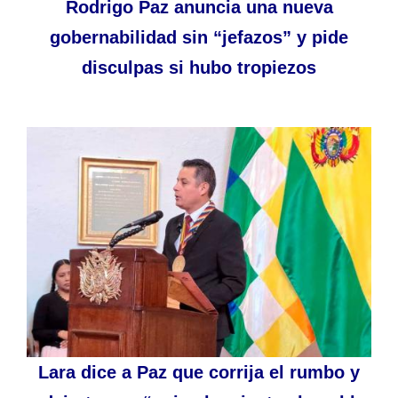
Rodrigo Paz anuncia una nueva
gobernabilidad sin “jefazos” y pide
disculpas si hubo tropiezos
Lara dice a Paz que corrija el rumbo y