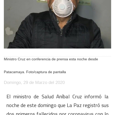
Ministro Cruz en conferencia de prensa esta noche desde
Patacamaya. Foto/captura de pantalla
Domingo, 29 de Marzo del 2020
El ministro de Salud Aníbal Cruz informó la
noche de este domingo que La Paz registró sus
dos primeros fallecidos por coronavirus con lo