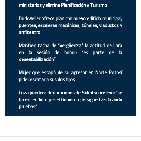
ministerios y elimina Planificación y Turismo
Dockweiler ofrece plan con nuevo edificio municipal,
puentes, escaleras mecánicas, túneles, viaductos y
anfiteatro
Manfred tacha de “vergüenza” la actitud de Lara
en la sesión de honor: “es parte de la
desestabilización”
Mujer que escapó de su agresor en Norte Potosí
pide rescatar a sus dos hijos
Loza pondera declaraciones de Sokol sobre Evo: “se
ha entendido que el Gobierno persigue falsificando
pruebas”