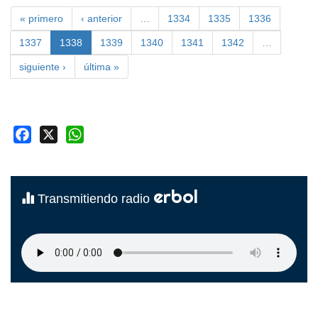
« primero
‹ anterior
…
1334
1335
1336
1337
1338
1339
1340
1341
1342
…
siguiente ›
última »
Facebook
X
WhatsApp
erbol
Transmitiendo radio