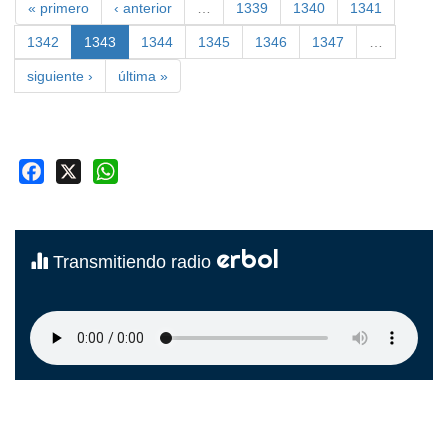
« primero
‹ anterior
…
1339
1340
1341
1342
1343
1344
1345
1346
1347
…
siguiente ›
última »
Facebook
X
WhatsApp
erbol
Transmitiendo radio