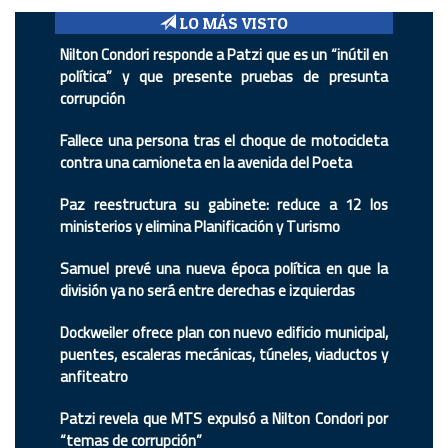
LO MÁS VISTO
Nilton Condori responde a Patzi que es un “inútil en
política” y que presente pruebas de presunta
corrupción
Fallece una persona tras el choque de motocicleta
contra una camioneta en la avenida del Poeta
Paz reestructura su gabinete: reduce a 12 los
ministerios y elimina Planificación y Turismo
Samuel prevé una nueva época política en que la
división ya no será entre derechas e izquierdas
Dockweiler ofrece plan con nuevo edificio municipal,
puentes, escaleras mecánicas, túneles, viaductos y
anfiteatro
Patzi revela que MTS expulsó a Nilton Condori por
“temas de corrupción”