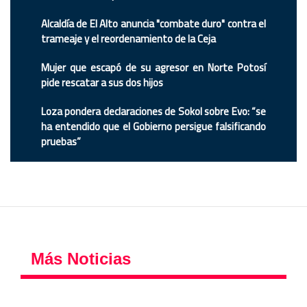
Alcaldía de El Alto anuncia "combate duro" contra el
trameaje y el reordenamiento de la Ceja
Mujer que escapó de su agresor en Norte Potosí
pide rescatar a sus dos hijos
Loza pondera declaraciones de Sokol sobre Evo: “se
ha entendido que el Gobierno persigue falsificando
pruebas”
Más Noticias