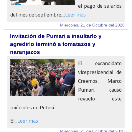
el pago de salarios
del mes de septiembre,...
Leer más
Miércoles, 21 de Octubre del 2020
Invitación de Pumari a insultarlo y
agredirlo terminó a tomatazos y
naranjazos
El excandidato
vicepresidencial de
Creemos, Marco
Pumari, causó
revuelo este
miércoles en Potosí.
El...
Leer más
Miércoles, 21 de Octubre del 2020