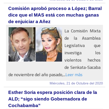
Comisión aprobó proceso a López; Barral
dice que el MAS está con muchas ganas
de enjuiciar a Añez
La Comisión Mixta
de la Asamblea
Legislativa que
investiga los
violentos hechos
de Senkata-Sacaba
de noviembre del año pasado,...
Leer más
Miércoles, 21 de Octubre del 2020
Esther Soria espera posición clara de la
ALD; “sigo siendo Gobernadora de
Cochabamba”