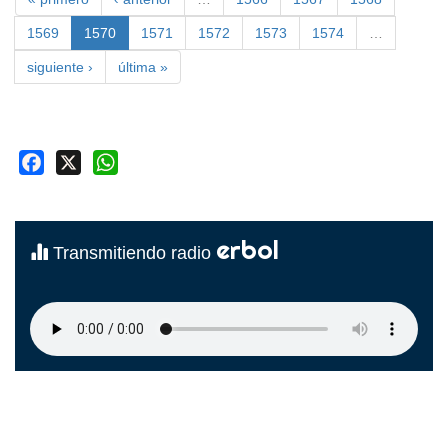
1569
1570
1571
1572
1573
1574
…
siguiente ›
última »
Facebook
X
WhatsApp
erbol
Transmitiendo radio