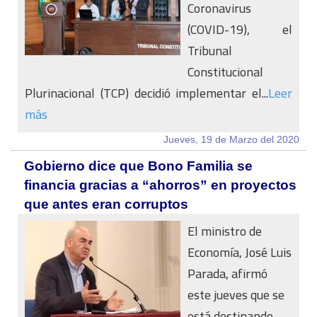
Coronavirus
(COVID-19), el
Tribunal
Constitucional
Plurinacional (TCP) decidió implementar el...
Leer
más
Jueves, 19 de Marzo del 2020
Gobierno dice que Bono Familia se
financia gracias a “ahorros” en proyectos
que antes eran corruptos
El ministro de
Economía, José Luis
Parada, afirmó
este jueves que se
está destinando