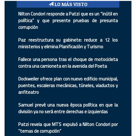
LO MÁS VISTO
Nilton Condori responde a Patzi que es un “inútil en
política” y que presente pruebas de presunta
corrupción
Paz reestructura su gabinete: reduce a 12 los
ministerios y elimina Planificación y Turismo
Fallece una persona tras el choque de motocicleta
contra una camioneta en la avenida del Poeta
Dockweiler ofrece plan con nuevo edificio municipal,
puentes, escaleras mecánicas, túneles, viaductos y
anfiteatro
Samuel prevé una nueva época política en que la
división ya no será entre derechas e izquierdas
Patzi revela que MTS expulsó a Nilton Condori por
“temas de corrupción”