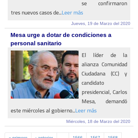
se confirmaron
tres nuevos casos de...
Leer más
Jueves, 19 de Marzo del 2020
Mesa urge a dotar de condiciones a
personal sanitario
El líder de la
alianza Comunidad
Ciudadana (CC) y
candidato
presidencial, Carlos
Mesa, demandó
este miércoles al gobierno...
Leer más
Miércoles, 18 de Marzo del 2020
« primero
‹ anterior
…
1566
1567
1568