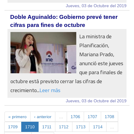
Jueves, 03 de Octubre del 2019
Doble Aguinaldo: Gobierno prevé tener
cifras para fines de octubre
La ministra de
Planificación,
Mariana Prado,
anunció este jueves
que para finales de
octubre está previsto cerrar las cifras de
crecimiento...
Leer más
Jueves, 03 de Octubre del 2019
« primero
‹ anterior
…
1706
1707
1708
1709
1710
1711
1712
1713
1714
…