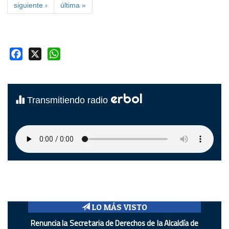
siguiente ›
última »
Facebook
X
WhatsApp
erbol
Transmitiendo radio
LO MÁS VISTO
Renuncia la Secretaria de Derechos de la Alcaldía de