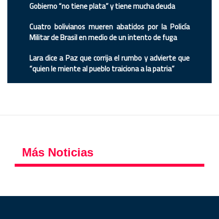
Gobierno “no tiene plata” y tiene mucha deuda
Cuatro bolivianos mueren abatidos por la Policía
Militar de Brasil en medio de un intento de fuga
Lara dice a Paz que corrija el rumbo y advierte que
“quien le miente al pueblo traiciona a la patria”
Más Noticias