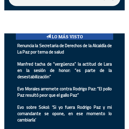
LO MÁS VISTO
Renuncia la Secretaria de Derechos de la Alcaldía de
La Paz por tema de salud
Manfred tacha de “vergüenza” la actitud de Lara
en la sesión de honor: “es parte de la
desestabilización”
Evo Morales arremete contra Rodrigo Paz: “El pollo
Paz resultó peor que el gallo Paz”
Evo sobre Sokol: ‘Si yo fuera Rodrigo Paz y mi
comandante se opone, en ese momento lo
cambiaría’