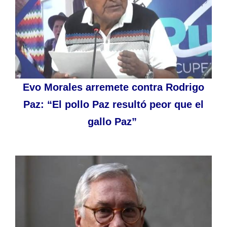
Evo Morales arremete contra Rodrigo
Paz: “El pollo Paz resultó peor que el
gallo Paz”