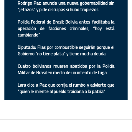
Rodrigo Paz anuncia una nueva gobernabilidad sin
“jefazos” y pide disculpas si hubo tropiezos
Policía Federal de Brasil: Bolivia antes facilitaba la
operación de facciones criminales, “hoy está
cambiando”
Diputado: Filas por combustible seguirán porque el
Gobierno “no tiene plata” y tiene mucha deuda
Cuatro bolivianos mueren abatidos por la Policía
Militar de Brasil en medio de un intento de fuga
Lara dice a Paz que corrija el rumbo y advierte que
“quien le miente al pueblo traiciona a la patria”