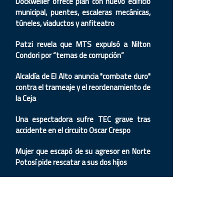
Dockweiler ofrece plan con nuevo edificio
municipal, puentes, escaleras mecánicas,
túneles, viaductos y anfiteatro
Patzi revela que MTS expulsó a Nilton
Condori por “temas de corrupción”
Alcaldía de El Alto anuncia "combate duro"
contra el trameaje y el reordenamiento de
la Ceja
Una espectadora sufre TEC grave tras
accidente en el circuito Oscar Crespo
Mujer que escapó de su agresor en Norte
Potosí pide rescatar a sus dos hijos