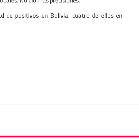
ocales. No dio más precisiones.
d de positivos en Bolivia, cuatro de ellos en