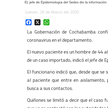
EL jefe de Epidemiología del Sedes dio la información.
Jueves, 26 de Marzo del 2020
Facebook
X
WhatsApp
La Gobernación de Cochabamba confi
coronavirus en el departamento.
El nuevo paciente es un hombre de 44 año
de un caso importado, indicó el jefe de 
El funcionario indicó que, desde que se
al paciente que entre en aislamiento,
busca a sus contactos.
Quiñones se limitó a decir que el caso