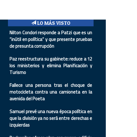
LO MÁS VISTO
Nilton Condori responde a Patzi que es un
“inútil en política” y que presente pruebas
de presunta corrupción
Paz reestructura su gabinete: reduce a 12
los ministerios y elimina Planificación y
Turismo
Fallece una persona tras el choque de
motocicleta contra una camioneta en la
avenida del Poeta
Samuel prevé una nueva época política en
que la división ya no será entre derechas e
izquierdas