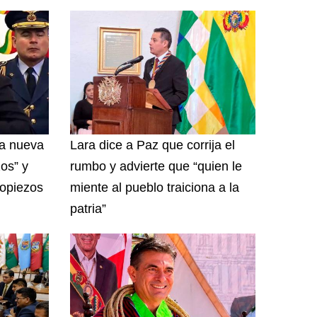
na nueva
Lara dice a Paz que corrija el
zos” y
rumbo y advierte que “quien le
ropiezos
miente al pueblo traiciona a la
patria”