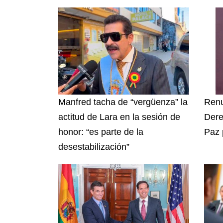
Manfred tacha de “vergüenza” la
Renu
actitud de Lara en la sesión de
Dere
honor: “es parte de la
Paz 
desestabilización”