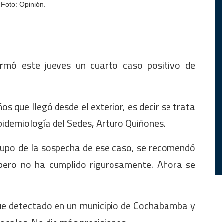
 Foto: Opinión.
rmó este jueves un cuarto caso positivo de
s que llegó desde el exterior, es decir se trata
Epidemiología del Sedes, Arturo Quiñones.
 supo de la sospecha de ese caso, se recomendó
 pero no ha cumplido rigurosamente. Ahora se
 fue detectado en un municipio de Cochabamba y