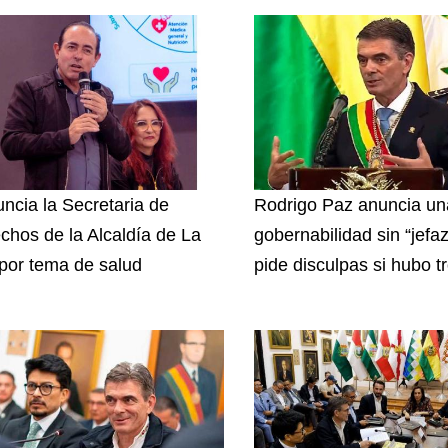
ncia la Secretaria de
Rodrigo Paz anuncia u
chos de la Alcaldía de La
gobernabilidad sin “jefa
por tema de salud
pide disculpas si hubo t