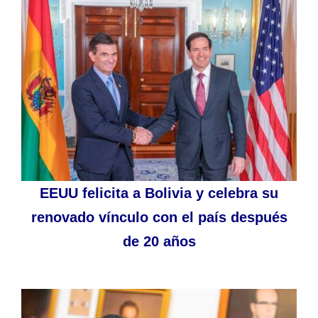
EEUU felicita a Bolivia y celebra su
renovado vínculo con el país después
de 20 años