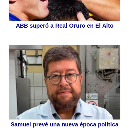
ABB superó a Real Oruro en El Alto
Samuel prevé una nueva época política