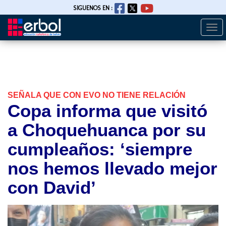
SIGUENOS EN :
Togg
Pasar
navi
al
contenido
principal
SEÑALA QUE CON EVO NO TIENE RELACIÓN
Copa informa que visitó
a Choquehuanca por su
cumpleaños: ‘siempre
nos hemos llevado mejor
con David’