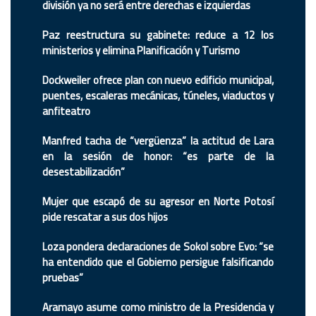
división ya no será entre derechas e izquierdas
Paz reestructura su gabinete: reduce a 12 los
ministerios y elimina Planificación y Turismo
Dockweiler ofrece plan con nuevo edificio municipal,
puentes, escaleras mecánicas, túneles, viaductos y
anfiteatro
Manfred tacha de “vergüenza” la actitud de Lara
en la sesión de honor: “es parte de la
desestabilización”
Mujer que escapó de su agresor en Norte Potosí
pide rescatar a sus dos hijos
Loza pondera declaraciones de Sokol sobre Evo: “se
ha entendido que el Gobierno persigue falsificando
pruebas”
Aramayo asume como ministro de la Presidencia y