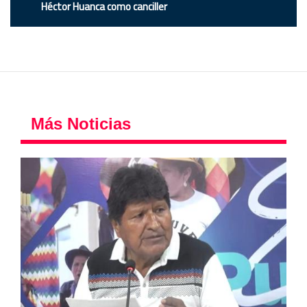
Héctor Huanca como canciller
Más Noticias