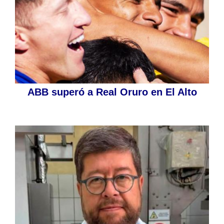
ABB superó a Real Oruro en El Alto