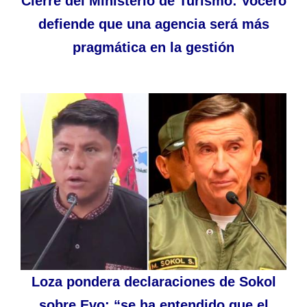
Cierre del Ministerio de Turismo: Vocero
defiende que una agencia será más
pragmática en la gestión
Loza pondera declaraciones de Sokol
sobre Evo: “se ha entendido que el