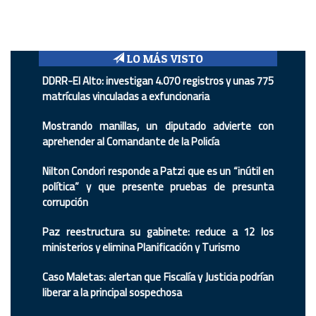
LO MÁS VISTO
DDRR-El Alto: investigan 4.070 registros y unas 775
matrículas vinculadas a exfuncionaria
Mostrando manillas, un diputado advierte con
aprehender al Comandante de la Policía
Nilton Condori responde a Patzi que es un “inútil en
política” y que presente pruebas de presunta
corrupción
Paz reestructura su gabinete: reduce a 12 los
ministerios y elimina Planificación y Turismo
Caso Maletas: alertan que Fiscalía y Justicia podrían
liberar a la principal sospechosa