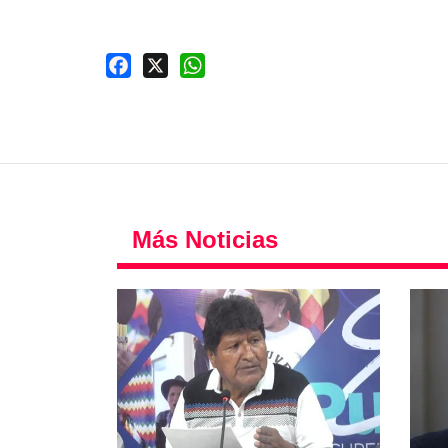
Facebook
X
WhatsApp
Más Noticias