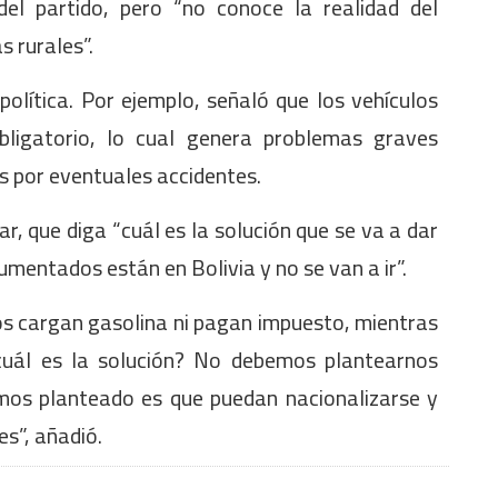
del partido, pero “no conoce la realidad del
s rurales”.
política. Por ejemplo, señaló que los vehículos
ligatorio, lo cual genera problemas graves
 por eventuales accidentes.
ar, que diga “cuál es la solución que se va a dar
mentados están en Bolivia y no se van a ir”.
s cargan gasolina ni pagan impuesto, mientras
¿cuál es la solución? No debemos plantearnos
emos planteado es que puedan nacionalizarse y
s”, añadió.