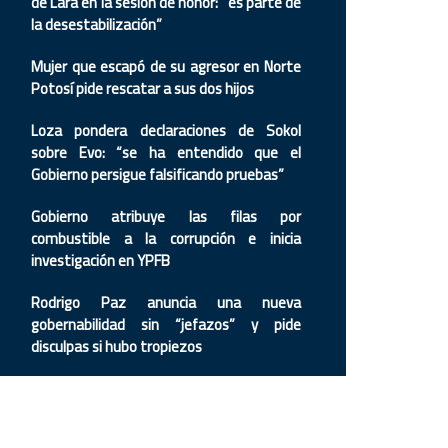
de Lara en la sesión de honor: “es parte de
la desestabilización”
Mujer que escapó de su agresor en Norte
Potosí pide rescatar a sus dos hijos
Loza pondera declaraciones de Sokol
sobre Evo: “se ha entendido que el
Gobierno persigue falsificando pruebas”
Gobierno atribuye las filas por
combustible a la corrupción e inicia
investigación en YPFB
Rodrigo Paz anuncia una nueva
gobernabilidad sin “jefazos” y pide
disculpas si hubo tropiezos