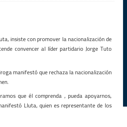
luta, insiste con promover la nacionalización de
ende convencer al líder partidario Jorge Tuto
iroga manifestó que rechaza la nacionalización
imen.
eramos que él comprenda , pueda apoyarnos,
anifestó Lluta, quien es representante de los