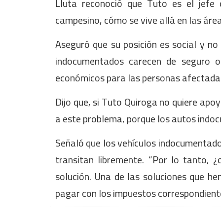
Lluta reconoció que Tuto es el jefe 
campesino, cómo se vive allá en las área
Aseguró que su posición es social y no 
indocumentados carecen de seguro ob
económicos para las personas afectadas
Dijo que, si Tuto Quiroga no quiere apoy
a este problema, porque los autos indocu
Señaló que los vehículos indocumentado
transitan libremente. “Por lo tanto, 
solución. Una de las soluciones que h
pagar con los impuestos correspondiente