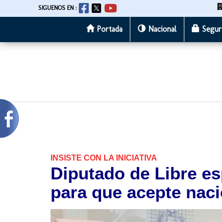
SIGUENOS EN :
Portada
Nacional
Segur
Pasar
al
contenido
principal
INSISTE CON LA INICIATIVA
Diputado de Libre es
para que acepte naci