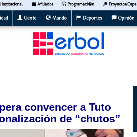
Institucional
Afiliados
Programaci�n
Proyectos/Capa
idad
Gente
Mundo
Deportes
Opinión
pera convencer a Tuto
onalización de “chutos”