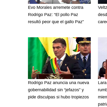
Evo Morales arremete contra
Velt
Rodrigo Paz: “El pollo Paz
desd
resultó peor que el gallo Paz”
care
Rodrigo Paz anuncia una nueva
Lara
gobernabilidad sin “jefazos” y
rumb
pide disculpas si hubo tropiezos
mien
patri