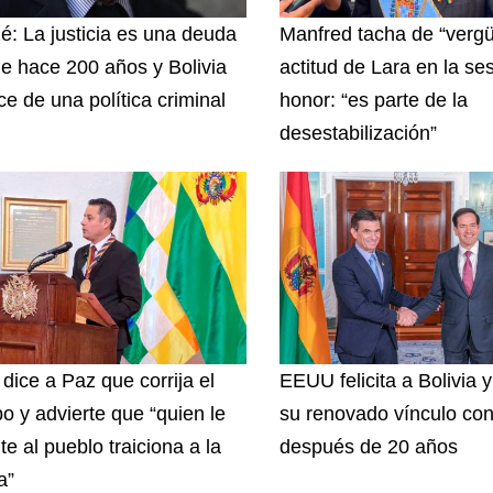
zé: La justicia es una deuda
Manfred tacha de “vergü
e hace 200 años y Bolivia
actitud de Lara en la se
ce de una política criminal
honor: “es parte de la
desestabilización”
 dice a Paz que corrija el
EEUU felicita a Bolivia 
o y advierte que “quien le
su renovado vínculo con
te al pueblo traiciona a la
después de 20 años
a”