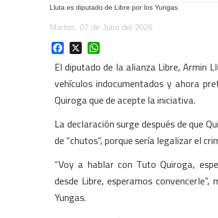
Lluta es diputado de Libre por los Yungas.
Martes, 07 de Julio del 2026
Facebook
X
WhatsApp
El diputado de la alianza Libre, Armin L
vehículos indocumentados y ahora pret
Quiroga que de acepte la iniciativa.
La declaración surge después de que Qu
de “chutos”, porque sería legalizar el cr
“Voy a hablar con Tuto Quiroga, esp
desde Libre, esperamos convencerle”, m
Yungas.