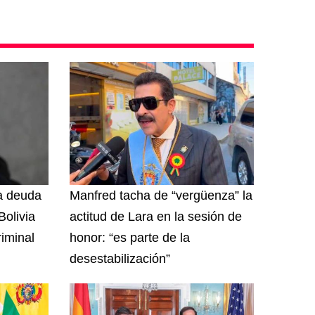
na deuda
Manfred tacha de “vergüenza” la
olivia
actitud de Lara en la sesión de
riminal
honor: “es parte de la
desestabilización”