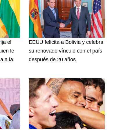
ija el
EEUU felicita a Bolivia y celebra
uien le
su renovado vínculo con el país
a a la
después de 20 años