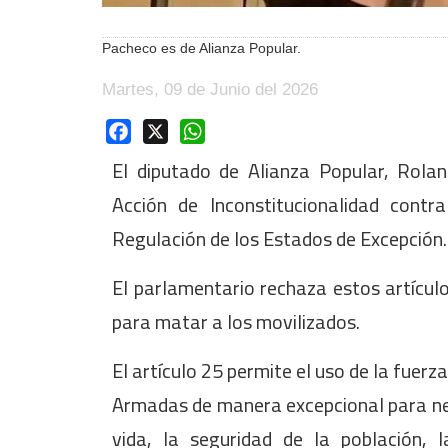
Pacheco es de Alianza Popular.
Martes, 09 de Junio del 2026
Facebook
X
WhatsApp
El diputado de Alianza Popular, Rol
Acción de Inconstitucionalidad cont
Regulación de los Estados de Excepción.
El parlamentario rechaza estos artícul
para matar a los movilizados.
El artículo 25 permite el uso de la fuerz
Armadas de manera excepcional para neu
vida, la seguridad de la población, la