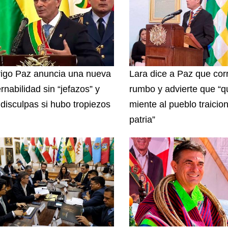
igo Paz anuncia una nueva
Lara dice a Paz que corr
rnabilidad sin “jefazos” y
rumbo y advierte que “q
 disculpas si hubo tropiezos
miente al pueblo traicion
patria”