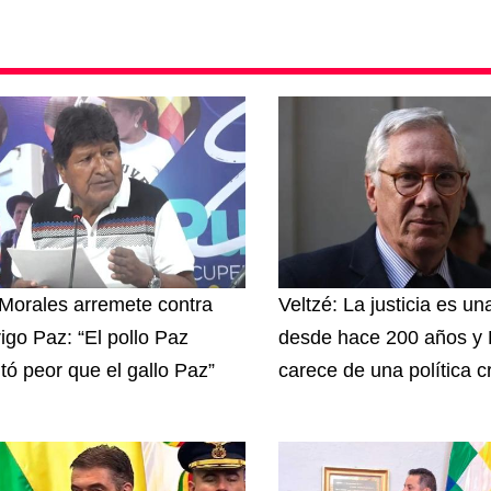
Morales arremete contra
Veltzé: La justicia es u
igo Paz: “El pollo Paz
desde hace 200 años y B
ltó peor que el gallo Paz”
carece de una política c