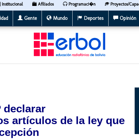
Institucional
Afiliados
Programaci�n
Proyectos/Capa
idad
Gente
Mundo
Deportes
Opinión
 declarar
s artículos de la ley que
xcepción