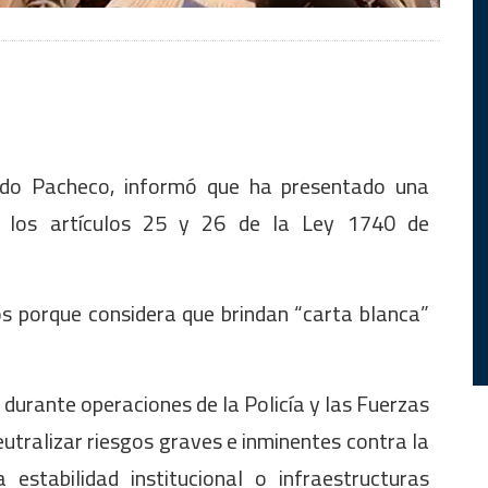
ando Pacheco, informó que ha presentado una
ra los artículos 25 y 26 de la Ley 1740 de
os porque considera que brindan “carta blanca”
a durante operaciones de la Policía y las Fuerzas
tralizar riesgos graves e inminentes contra la
 estabilidad institucional o infraestructuras