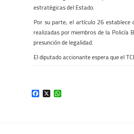
estratégicas del Estado.
Por su parte, el artículo 26 establece
realizadas por miembros de la Policía 
presunción de legalidad.
El diputado accionante espera que el TCP
Facebook
X
WhatsApp