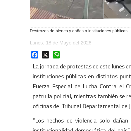
Destrozos de bienes y daños a instituciones públicas.
Lunes, 18 de Mayo del 2026
Facebook
X
WhatsApp
La jornada de protestas de este lunes en
instituciones públicas en distintos pu
Fuerza Especial de Lucha Contra el C
patrulla policial, mientras también se
oficinas del Tribunal Departamental de Ju
“Los hechos de violencia solo dañan
institucionalidad democrática del país”