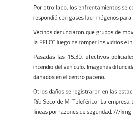
Por otro lado, los enfrentamientos se co
respondió con gases lacrimógenos para 
Vecinos denunciaron que grupos de movi
la FELCC luego de romper los vidrios e inc
Pasadas las 15.30, efectivos policial
incendio del vehículo. Imágenes difundi
dañados en el centro paceño.
Otros daños se registraron en las estac
Río Seco de Mi Teleférico. La empresa 
líneas por razones de seguridad. ///kmg