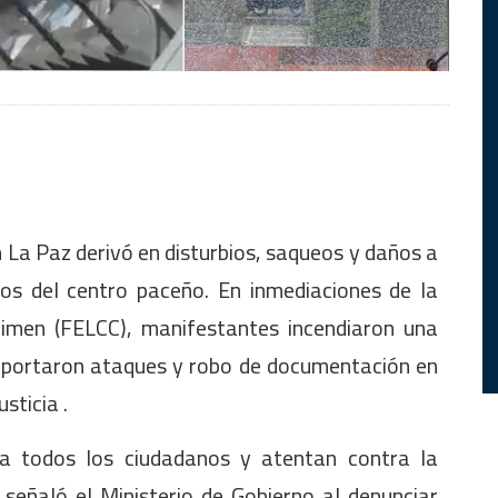
 La Paz derivó en disturbios, saqueos y daños a
ntos del centro paceño. En inmediaciones de la
rimen (FELCC), manifestantes incendiaron una
 reportaron ataques y robo de documentación en
sticia .
 a todos los ciudadanos y atentan contra la
, señaló el Ministerio de Gobierno al denunciar