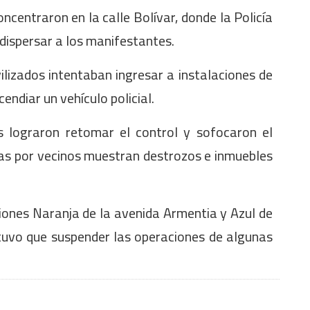
ncentraron en la calle Bolívar, donde la Policía
dispersar a los manifestantes.
lizados intentaban ingresar a instalaciones de
endiar un vehículo policial.
es lograron retomar el control y sofocaron el
das por vecinos muestran destrozos e inmuebles
iones Naranja de la avenida Armentia y Azul de
tuvo que suspender las operaciones de algunas