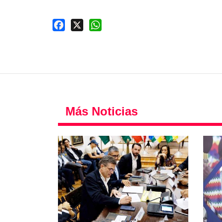
Facebook
X
WhatsApp
Más Noticias