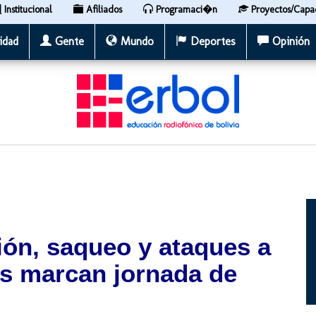
Institucional
Afiliados
Programaci�n
Proyectos/Capa
idad
Gente
Mundo
Deportes
Opinión
ción, saqueo y ataques a
as marcan jornada de