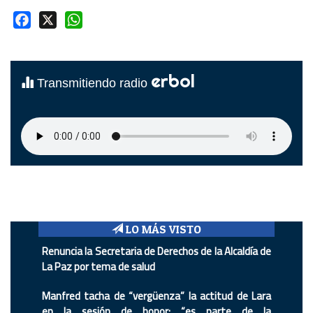
Facebook
X
WhatsApp
erbol
Transmitiendo radio
LO MÁS VISTO
Renuncia la Secretaria de Derechos de la Alcaldía de
La Paz por tema de salud
Manfred tacha de “vergüenza” la actitud de Lara
en la sesión de honor: “es parte de la