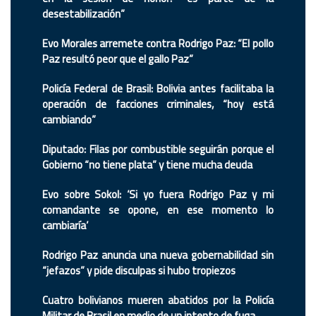
desestabilización”
Evo Morales arremete contra Rodrigo Paz: “El pollo
Paz resultó peor que el gallo Paz”
Policía Federal de Brasil: Bolivia antes facilitaba la
operación de facciones criminales, “hoy está
cambiando”
Diputado: Filas por combustible seguirán porque el
Gobierno “no tiene plata” y tiene mucha deuda
Evo sobre Sokol: ‘Si yo fuera Rodrigo Paz y mi
comandante se opone, en ese momento lo
cambiaría’
Rodrigo Paz anuncia una nueva gobernabilidad sin
“jefazos” y pide disculpas si hubo tropiezos
Cuatro bolivianos mueren abatidos por la Policía
Militar de Brasil en medio de un intento de fuga