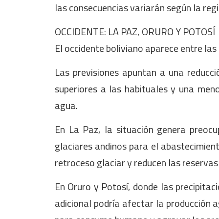
las consecuencias variarán según la regi
OCCIDENTE: LA PAZ, ORURO Y POTOSÍ
El occidente boliviano aparece entre las 
Las previsiones apuntan a una reducció
superiores a las habituales y una meno
agua.
En La Paz, la situación genera preocu
glaciares andinos para el abastecimien
retroceso glaciar y reducen las reservas
En Oruro y Potosí, donde las precipita
adicional podría afectar la producción a