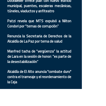
Dockweiler ofrece plan con nuevo edificio
municipal, puentes, escaleras mecánicas,
túneles, viaductos y anfiteatro
Patzi revela que MTS expulsó a Nilton
Condori por “temas de corrupción”
Renuncia la Secretaria de Derechos de la
Alcaldía de La Paz por tema de salud
Manfred tacha de “vergüenza” la actitud
de Lara en la sesión de honor: “es parte de
la desestabilización”
Alcaldía de El Alto anuncia "combate duro"
contra el trameaje y el reordenamiento de
la Ceja