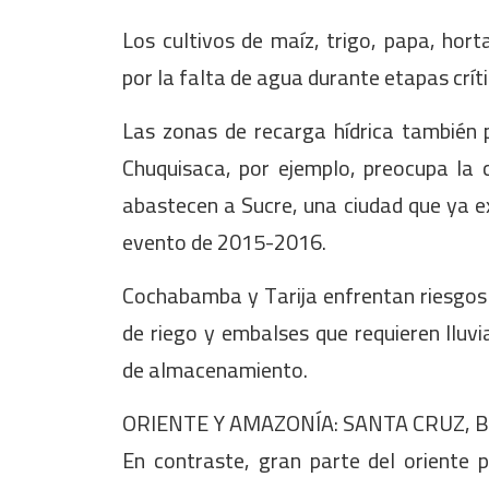
Los cultivos de maíz, trigo, papa, hor
por la falta de agua durante etapas críti
Las zonas de recarga hídrica también po
Chuquisaca, por ejemplo, preocupa la 
abastecen a Sucre, una ciudad que ya e
evento de 2015-2016.
Cochabamba y Tarija enfrentan riesgos 
de riego y embalses que requieren lluv
de almacenamiento.
ORIENTE Y AMAZONÍA: SANTA CRUZ, B
En contraste, gran parte del oriente po