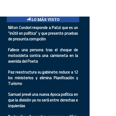
LO MÁS VISTO
Nilton Condori responde a Patzi que es un
“inútil en política” y que presente pruebas
de presunta corrupción
Fallece una persona tras el choque de
motocicleta contra una camioneta en la
avenida del Poeta
Paz reestructura su gabinete: reduce a 12
los ministerios y elimina Planificación y
Turismo
Samuel prevé una nueva época política en
que la división ya no será entre derechas e
izquierdas