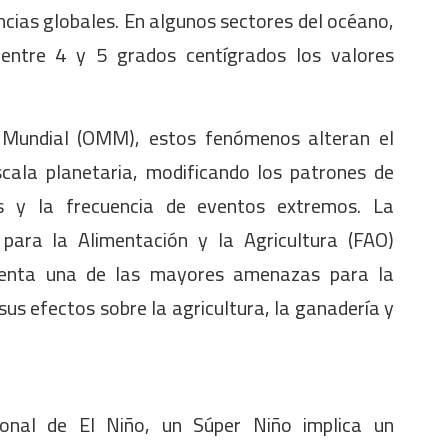
ncias globales. En algunos sectores del océano,
 entre 4 y 5 grados centígrados los valores
 Mundial (OMM), estos fenómenos alteran el
ala planetaria, modificando los patrones de
tos y la frecuencia de eventos extremos. La
para la Alimentación y la Agricultura (FAO)
senta una de las mayores amenazas para la
us efectos sobre la agricultura, la ganadería y
ional de El Niño, un Súper Niño implica un