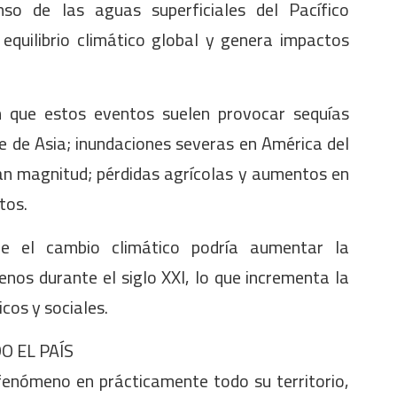
nso de las aguas superficiales del Pacífico
 equilibrio climático global y genera impactos
n que estos eventos suelen provocar sequías
e de Asia; inundaciones severas en América del
ran magnitud; pérdidas agrícolas y aumentos en
tos.
que el cambio climático podría aumentar la
nos durante el siglo XXI, lo que incrementa la
cos y sociales.
O EL PAÍS
 fenómeno en prácticamente todo su territorio,