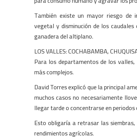
para consumo humano y agravar los proc
También existe un mayor riesgo de in
vegetal y disminución de los caudales 
ganadera del altiplano.
LOS VALLES: COCHABAMBA, CHUQUISA
Para los departamentos de los valles, 
más complejos.
David Torres explicó que la principal ame
muchos casos no necesariamente llover
llegar tarde o concentrarse en periodos 
Esto obligaría a retrasar las siembras, 
rendimientos agrícolas.