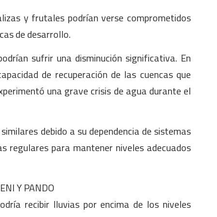
talizas y frutales podrían verse comprometidos
cas de desarrollo.
drían sufrir una disminución significativa. En
capacidad de recuperación de las cuencas que
xperimentó una grave crisis de agua durante el
similares debido a su dependencia de sistemas
ias regulares para mantener niveles adecuados
ENI Y PANDO
dría recibir lluvias por encima de los niveles