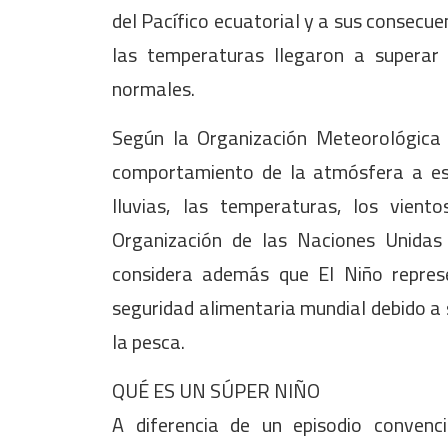
del Pacífico ecuatorial y a sus consecue
las temperaturas llegaron a superar
normales.
Según la Organización Meteorológica
comportamiento de la atmósfera a esc
lluvias, las temperaturas, los vien
Organización de las Naciones Unidas 
considera además que El Niño repre
seguridad alimentaria mundial debido a s
la pesca.
QUÉ ES UN SÚPER NIÑO
A diferencia de un episodio convenc