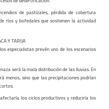
esos de desertificación.
cendios de pastizales, pérdida de cobertura
de ríos y bofedales que sostienen la actividad
CA Y TARIJA
los especialistas prevén uno de los escenarios
naza será la mala distribución de las lluvias. En
á menos, sino que las precipitaciones podrían
cortos.
afectaría los ciclos productivos y reduciría los