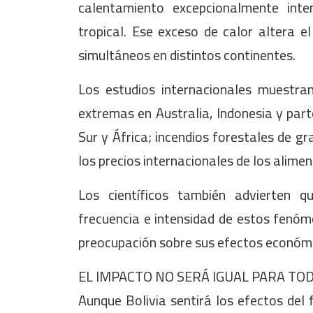
calentamiento excepcionalmente inte
tropical. Ese exceso de calor altera el
simultáneos en distintos continentes.
Los estudios internacionales muestra
extremas en Australia, Indonesia y part
Sur y África; incendios forestales de g
los precios internacionales de los alimen
Los científicos también advierten 
frecuencia e intensidad de estos fenóme
preocupación sobre sus efectos económi
EL IMPACTO NO SERÁ IGUAL PARA TOD
Aunque Bolivia sentirá los efectos del