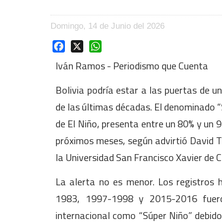
Domingo, 14 de Junio del 2026
Facebook
X
WhatsApp
Iván Ramos - Periodismo que Cuenta
Bolivia podría estar a las puertas de 
de las últimas décadas. El denominado 
de El Niño, presenta entre un 80% y un 9
próximos meses, según advirtió David T
la Universidad San Francisco Xavier de 
La alerta no es menor. Los registros 
1983, 1997-1998 y 2015-2016 fueron
internacional como “Súper Niño” debido