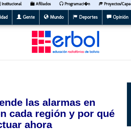
Institucional
Afiliados
Programaci�n
Proyectos/Capa
idad
Gente
Mundo
Deportes
Opinión
ende las alarmas en
en cada región y por qué
ctuar ahora