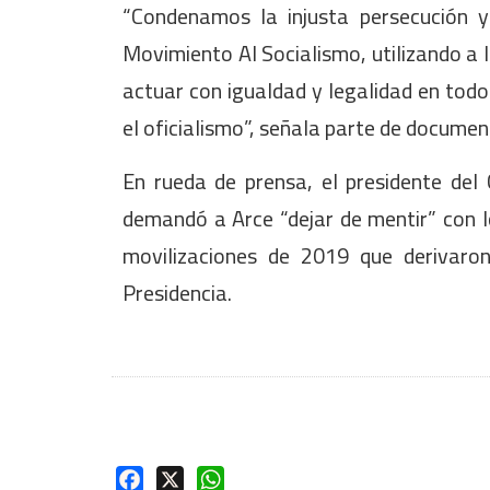
“Condenamos la injusta persecución y
Movimiento Al Socialismo, utilizando a l
actuar con igualdad y legalidad en todo
el oficialismo”, señala parte de documen
En rueda de prensa, el presidente del
demandó a Arce “dejar de mentir” con l
movilizaciones de 2019 que derivaro
Presidencia.
Facebook
X
WhatsApp