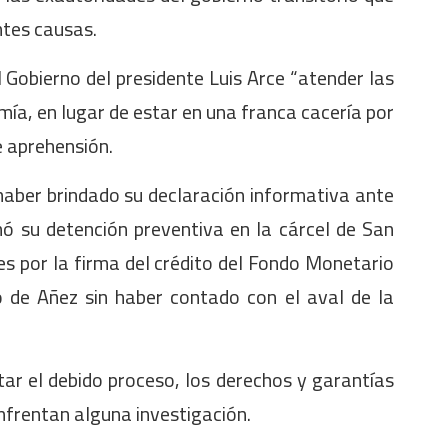
ntes causas.
 Gobierno del presidente Luis Arce “atender las
ía, en lugar de estar en una franca cacería por
e aprehensión.
 haber brindado su declaración informativa ante
nó su detención preventiva en la cárcel de San
es por la firma del crédito del Fondo Monetario
o de Añez sin haber contado con el aval de la
tar el debido proceso, los derechos y garantías
nfrentan alguna investigación.