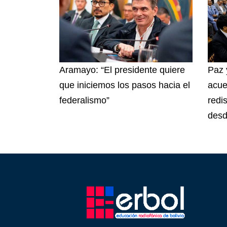
Aramayo: “El presidente quiere
Paz 
que iniciemos los pasos hacia el
acue
federalismo”
redis
des