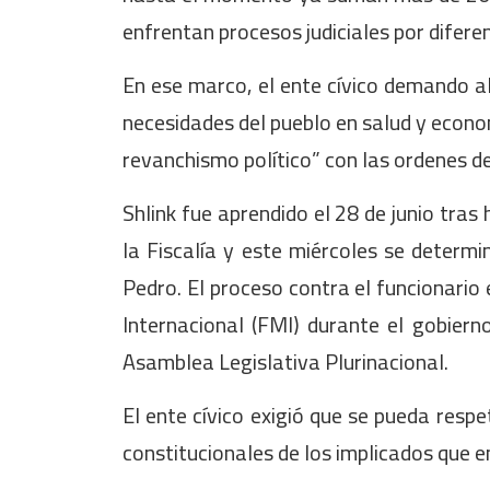
enfrentan procesos judiciales por difere
En ese marco, el ente cívico demando al
necesidades del pueblo en salud y econom
revanchismo político” con las ordenes d
Shlink fue aprendido el 28 de junio tras
la Fiscalía y este miércoles se determi
Pedro. El proceso contra el funcionario 
Internacional (FMI) durante el gobiern
Asamblea Legislativa Plurinacional.
El ente cívico exigió que se pueda respe
constitucionales de los implicados que e