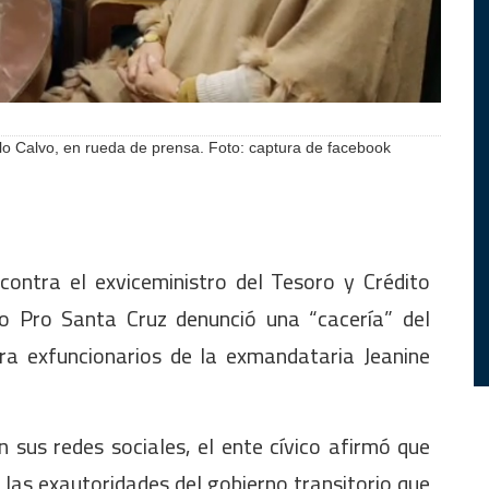
lo Calvo, en rueda de prensa. Foto: captura de facebook
contra el exviceministro del Tesoro y Crédito
ico Pro Santa Cruz denunció una “cacería” del
tra exfuncionarios de la exmandataria Jeanine
 sus redes sociales, el ente cívico afirmó que
as exautoridades del gobierno transitorio que