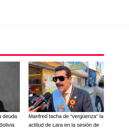
na deuda
Manfred tacha de “vergüenza” la
olivia
actitud de Lara en la sesión de