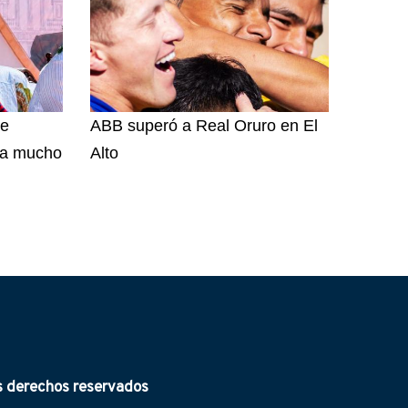
de
ABB superó a Real Oruro en El
bía mucho
Alto
derechos reservados