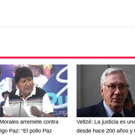
Morales arremete contra
Veltzé: La justicia es u
igo Paz: “El pollo Paz
desde hace 200 años y B