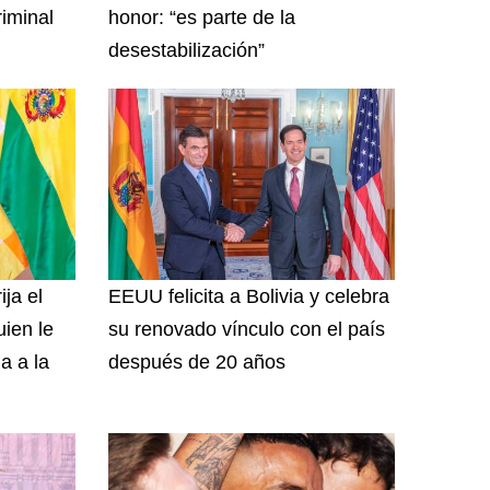
riminal
honor: “es parte de la
desestabilización”
ija el
EEUU felicita a Bolivia y celebra
uien le
su renovado vínculo con el país
a a la
después de 20 años