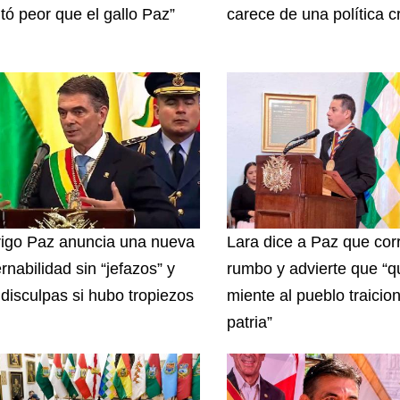
ltó peor que el gallo Paz”
carece de una política c
igo Paz anuncia una nueva
Lara dice a Paz que corr
rnabilidad sin “jefazos” y
rumbo y advierte que “q
 disculpas si hubo tropiezos
miente al pueblo traicion
patria”