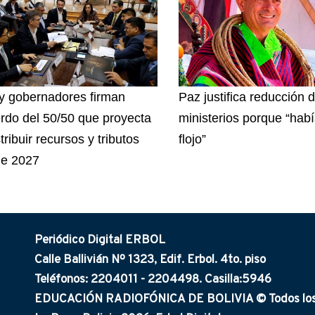
y gobernadores firman
Paz justifica reducción 
rdo del 50/50 que proyecta
ministerios porque “ha
tribuir recursos y tributos
flojo”
de 2027
Periódico Digital ERBOL
Calle Ballivián Nº 1323, Edif. Erbol. 4to. piso
Teléfonos: 2204011 - 2204498. Casilla:5946
EDUCACIÓN RADIOFÓNICA DE BOLIVIA © Todos los 