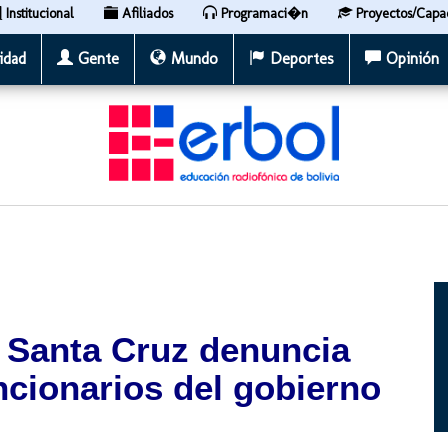
Institucional
Afiliados
Programaci�n
Proyectos/Capa
idad
Gente
Mundo
Deportes
Opinión
o Santa Cruz denuncia
uncionarios del gobierno