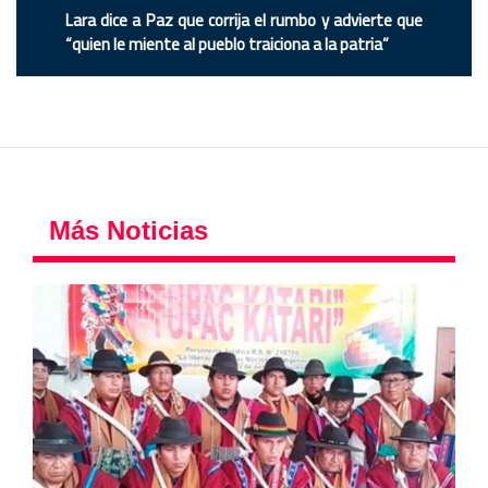
Lara dice a Paz que corrija el rumbo y advierte que
“quien le miente al pueblo traiciona a la patria”
Más Noticias