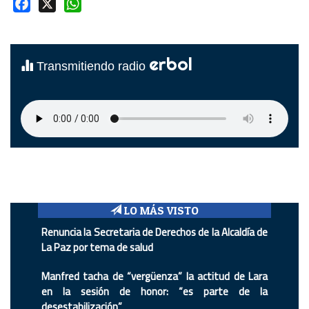
Facebook
X
WhatsApp
erbol
Transmitiendo radio
LO MÁS VISTO
Renuncia la Secretaria de Derechos de la Alcaldía de
La Paz por tema de salud
Manfred tacha de “vergüenza” la actitud de Lara
en la sesión de honor: “es parte de la
desestabilización”