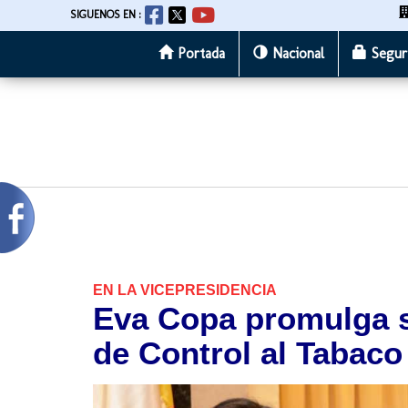
SIGUENOS EN :
Portada
Nacional
Segur
Pasar
al
contenido
principal
EN LA VICEPRESIDENCIA
Eva Copa promulga s
de Control al Tabaco