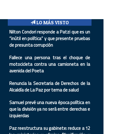
LO MÁS VISTO
Nilton Condori responde a Patzi que es un
“inútil en política” y que presente pruebas
de presunta corrupción
Fallece una persona tras el choque de
motocicleta contra una camioneta en la
avenida del Poeta
Renuncia la Secretaria de Derechos de la
Alcaldía de La Paz por tema de salud
Samuel prevé una nueva época política en
que la división ya no será entre derechas e
izquierdas
Paz reestructura su gabinete: reduce a 12