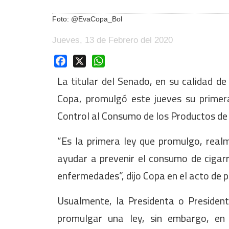
Foto: @EvaCopa_Bol
Jueves, 13 de Febrero del 2020
Facebook
X
WhatsApp
La titular del Senado, en su calidad de
Copa, promulgó este jueves su primer
Control al Consumo de los Productos de
“Es la primera ley que promulgo, real
ayudar a prevenir el consumo de cigar
enfermedades”, dijo Copa en el acto de p
Usualmente, la Presidenta o Presiden
promulgar una ley, sin embargo, en