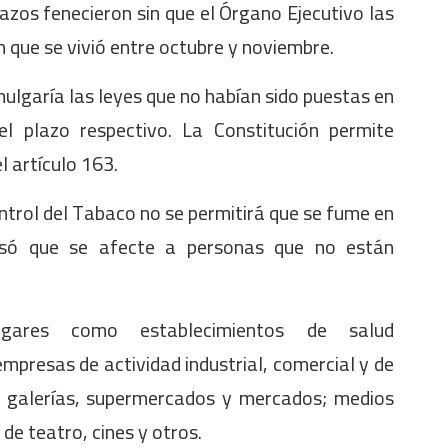
zos fenecieron sin que el Órgano Ejecutivo las
ón que se vivió entre octubre y noviembre.
ulgaría las leyes que no habían sido puestas en
el plazo respectivo. La Constitución permite
l artículo 163.
ntrol del Tabaco no se permitirá que se fume en
 asó que se afecte a personas que no están
ares como establecimientos de salud
 empresas de actividad industrial, comercial y de
s, galerías, supermercados y mercados; medios
de teatro, cines y otros.