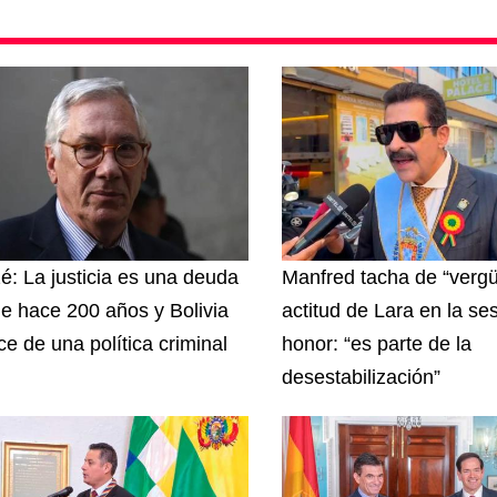
zé: La justicia es una deuda
Manfred tacha de “vergü
e hace 200 años y Bolivia
actitud de Lara en la se
ce de una política criminal
honor: “es parte de la
desestabilización”