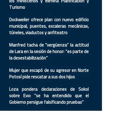
los ministerios y elimina Planificación y
Turismo
Dockweiler ofrece plan con nuevo edificio
municipal, puentes, escaleras mecánicas,
túneles, viaductos y anfiteatro
Manfred tacha de “vergüenza” la actitud
de Lara en la sesión de honor: “es parte de
la desestabilización”
Mujer que escapó de su agresor en Norte
Potosí pide rescatar a sus dos hijos
Loza pondera declaraciones de Sokol
sobre Evo: “se ha entendido que el
Gobierno persigue falsificando pruebas”