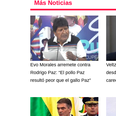
Más Noticias
Evo Morales arremete contra
Velt
Rodrigo Paz: “El pollo Paz
desd
resultó peor que el gallo Paz”
care