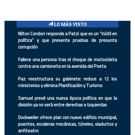
LO MÁS VISTO
Nilton Condori responde a Patzi que es un “inútil en
política” y que presente pruebas de presunta
corrupción
Fallece una persona tras el choque de motocicleta
contra una camioneta en la avenida del Poeta
Paz reestructura su gabinete: reduce a 12 los
ministerios y elimina Planificación y Turismo
Samuel prevé una nueva época política en que la
división ya no será entre derechas e izquierdas
Dockweiler ofrece plan con nuevo edificio municipal,
puentes, escaleras mecánicas, túneles, viaductos y
anfiteatro