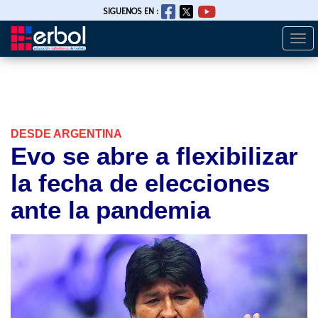
SIGUENOS EN :
Togg
Pasar
navi
al
contenido
principal
DESDE ARGENTINA
Evo se abre a flexibilizar
la fecha de elecciones
ante la pandemia