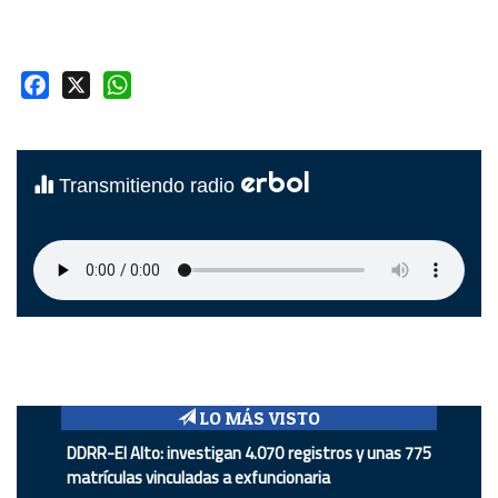
Facebook
X
WhatsApp
erbol
Transmitiendo radio
LO MÁS VISTO
DDRR-El Alto: investigan 4.070 registros y unas 775
matrículas vinculadas a exfuncionaria