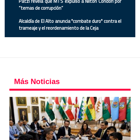
Patzi revela que MTS expulsó a Nilton Condori por
“temas de corrupción”
Alcaldía de El Alto anuncia "combate duro" contra el
trameaje y el reordenamiento de la Ceja
Más Noticias