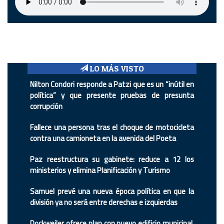
LO MÁS VISTO
Nilton Condori responde a Patzi que es un “inútil en
política” y que presente pruebas de presunta
corrupción
Fallece una persona tras el choque de motocicleta
contra una camioneta en la avenida del Poeta
Paz reestructura su gabinete: reduce a 12 los
ministerios y elimina Planificación y Turismo
Samuel prevé una nueva época política en que la
división ya no será entre derechas e izquierdas
Dockweiler ofrece plan con nuevo edificio municipal,