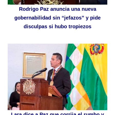
Rodrigo Paz anuncia una nueva
gobernabilidad sin “jefazos” y pide
disculpas si hubo tropiezos
Lara dice a Paz que corrija el rumbo y