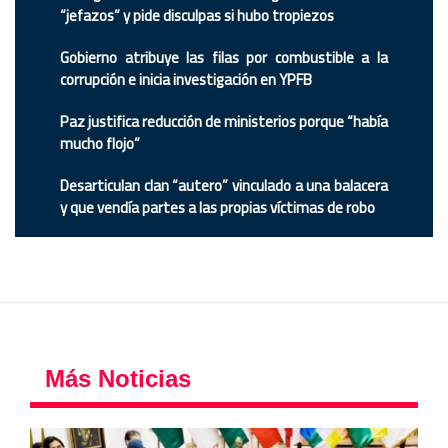
“jefazos” y pide disculpas si hubo tropiezos
Gobierno atribuye las filas por combustible a la
corrupción e inicia investigación en YPFB
Paz justifica reducción de ministerios porque “había
mucho flojo”
Desarticulan clan “autero” vinculado a una balacera
y que vendía partes a las propias víctimas de robo
Más Noticias