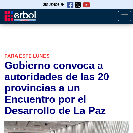
SIGUENOS EN :
Togg
Pasar
navi
al
contenido
principal
PARA ESTE LUNES
Gobierno convoca a
autoridades de las 20
provincias a un
Encuentro por el
Desarrollo de La Paz