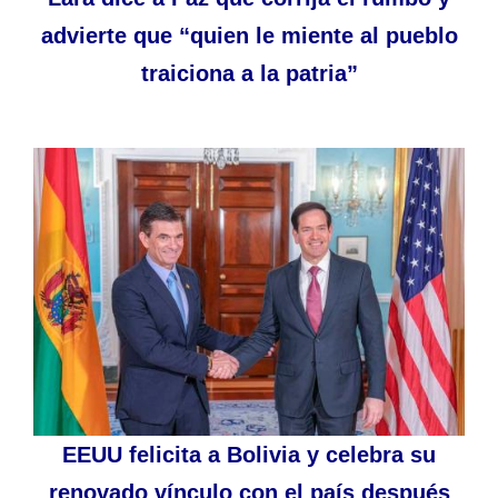
advierte que “quien le miente al pueblo
traiciona a la patria”
EEUU felicita a Bolivia y celebra su
renovado vínculo con el país después