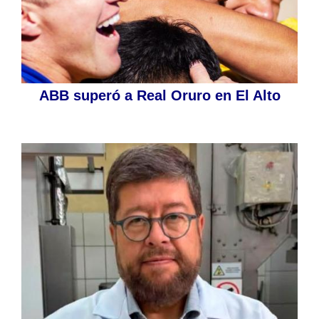
ABB superó a Real Oruro en El Alto