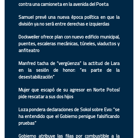
contra una camioneta en la avenida del Poeta
Samuel prevé una nueva época política en que la
división ya no será entre derechas e izquierdas
Dockweiler ofrece plan con nuevo edificio municipal,
puentes, escaleras mecánicas, túneles, viaductos y
anfiteatro
Manfred tacha de “vergüenza” la actitud de Lara
en la sesión de honor: “es parte de la
desestabilización”
Mujer que escapó de su agresor en Norte Potosí
pide rescatar a sus dos hijos
Loza pondera declaraciones de Sokol sobre Evo: “se
ha entendido que el Gobierno persigue falsificando
pruebas”
Gobierno atribuye las filas por combustible a la