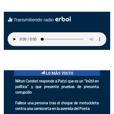
erbol
Transmitiendo radio
LO MÁS VISTO
Nilton Condori responde a Patzi que es un “inútil en
política” y que presente pruebas de presunta
corrupción
Fallece una persona tras el choque de motocicleta
contra una camioneta en la avenida del Poeta