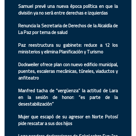
Samuel prevé una nueva época política en que la
división ya no será entre derechas e izquierdas
Renuncia la Secretaria de Derechos de la Alcaldía de
La Paz por tema de salud
Paz reestructura su gabinete: reduce a 12 los
ministerios y elimina Planificación y Turismo
Dockweiler ofrece plan con nuevo edificio municipal,
puentes, escaleras mecánicas, túneles, viaductos y
anfiteatro
Manfred tacha de “vergüenza” la actitud de Lara
en la sesión de honor: “es parte de la
desestabilización”
Mujer que escapó de su agresor en Norte Potosí
pide rescatar a sus dos hijos