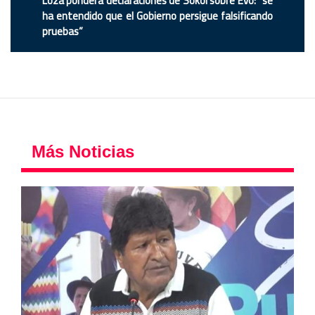
Loza pondera declaraciones de Sokol sobre Evo: “se
ha entendido que el Gobierno persigue falsificando
pruebas”
Más Noticias