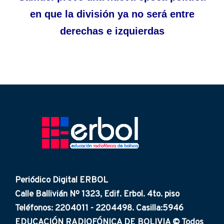
en que la división ya no será entre
derechas e izquierdas
Periódico Digital ERBOL
Calle Ballivián Nº 1323, Edif. Erbol. 4to. piso
Teléfonos: 2204011 - 2204498. Casilla:5946
EDUCACIÓN RADIOFÓNICA DE BOLIVIA © Todos