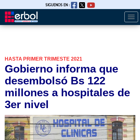
SIGUENOS EN :
Togg
Pasar
navi
al
contenido
principal
HASTA PRIMER TRIMESTE 2021
Gobierno informa que
desembolsó Bs 122
millones a hospitales de
3er nivel