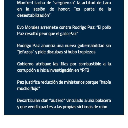
Manfred tacha de “vergüenza” la actitud de Lara
en la sesión de honor: “es parte de la
desestabilización”
Evo Morales arremete contra Rodrigo Paz: “El pollo
Paz resultó peor que el gallo Paz”
Rodrigo Paz anuncia una nueva gobernabilidad sin
“jefazos” y pide disculpas si hubo tropiezos
Gobierno atribuye las filas por combustible a la
corrupción e inicia investigación en YPFB
Paz justifica reducción de ministerios porque “había
mucho flojo”
Desarticulan clan “autero” vinculado a una balacera
y que vendía partes a las propias víctimas de robo