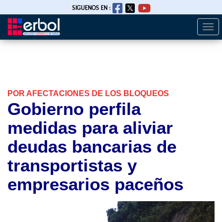
SIGUENOS EN :
Togg
Pasar
navi
al
contenido
principal
POR AFECTACIONES DE LOS BLOQUEOS
Gobierno perfila
medidas para aliviar
deudas bancarias de
transportistas y
empresarios paceños